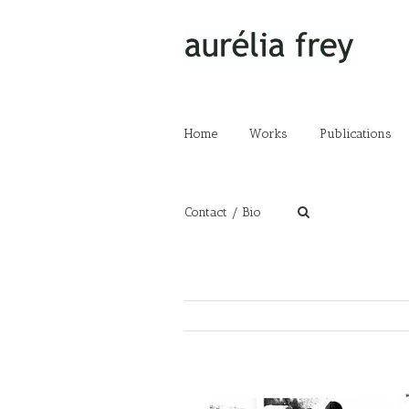
Home
Works
Publications
Contact / Bio