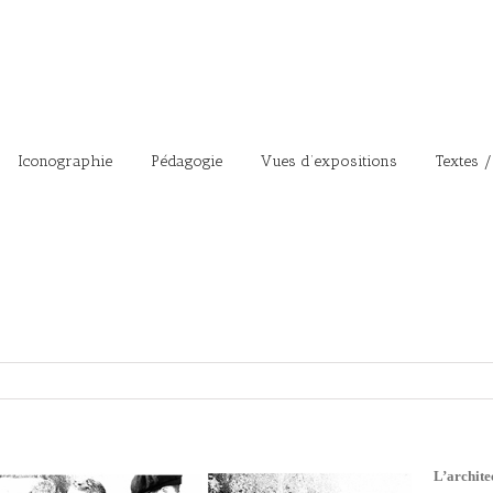
Iconographie
Pédagogie
Vues d’expositions
Textes /
L’architec