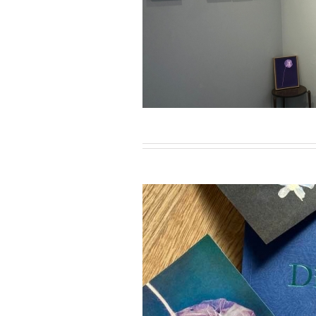
r-Février 2023
ien Ribery