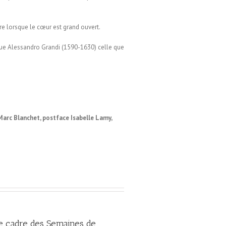
ore lorsque le cœur est grand ouvert.
que Alessandro Grandi (1590-1630) celle que
Marc Blanchet, postface Isabelle Lamy,
le cadre des Semaines de