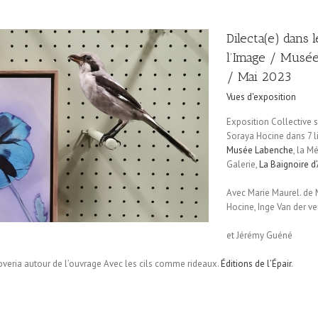
Dilecta(e) dans 
l’Image / Musée
/ Mai 2023
Vues d'exposition
Exposition Collective 
Soraya Hocine dans 7 lie
Musée Labenche
, la M
Galerie,
La Baignoire d
Avec Marie Maurel. de 
Hocine, Inge Van der ve
et Jérémy Guéné
overia autour de l’ouvrage Avec les cils comme rideaux.
Éditions de l’Épair
.