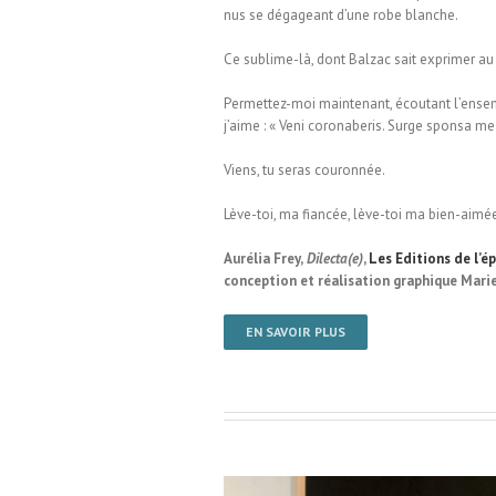
nus se dégageant d’une robe blanche.
Ce sublime-là, dont Balzac sait exprimer au 
Permettez-moi maintenant, écoutant l’ensem
j’aime : « Veni coronaberis. Surge sponsa me
Viens, tu seras couronnée.
Lève-toi, ma fiancée, lève-toi ma bien-aimée, 
Aurélia Frey,
Dilecta(e)
,
Les Editions de l’ép
conception et réalisation graphique Mari
EN SAVOIR PLUS