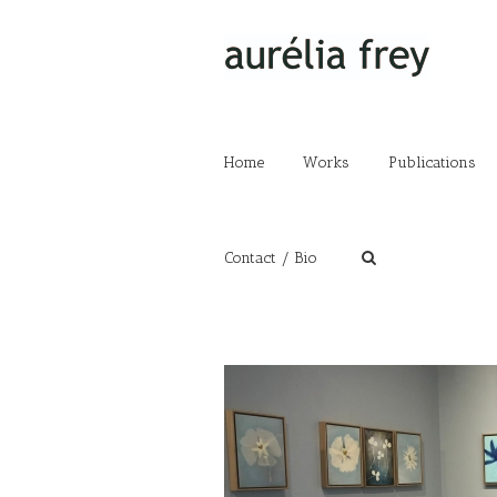
Home
Works
Publications
Contact / Bio