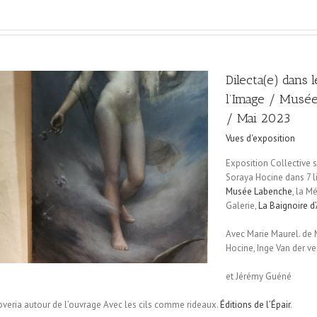
Dilecta(e) dans 
l’Image / Musée
/ Mai 2023
Vues d'exposition
Exposition Collective 
Soraya Hocine dans 7 lie
Musée Labenche
, la M
Galerie,
La Baignoire d
Avec Marie Maurel. de 
Hocine, Inge Van der ve
et Jérémy Guéné
overia autour de l’ouvrage Avec les cils comme rideaux.
Éditions de l’Épair
.