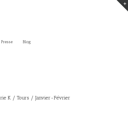
 Presse
Blog
erie K / Tours / Janvier-Février