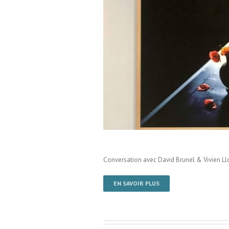
 Labenche / Brive La Gaillarde /
Conversation avec David Brunel & Vivien Ll
EN SAVOIR PLUS