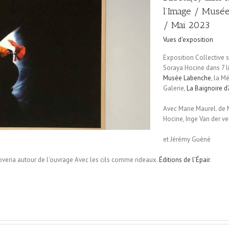
l’Image / Musée
/ Mai 2023
Vues d'exposition
Exposition Collective 
Soraya Hocine dans 7 lie
Musée Labenche
, la M
Galerie,
La Baignoire d
Avec Marie Maurel. de 
Hocine, Inge Van der ve
et Jérémy Guéné
overia autour de l’ouvrage Avec les cils comme rideaux.
Éditions de l’Épair
.