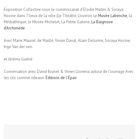
Exposition Collective sous le commissariat d’Élodie Martin & Soraya
Hocine dans 7 lieux de la ville (Le Théâtre, L’ouvroir, Le
Musée Labenche
, la
Médiathèque, le Musée Michelet, La Petite Galerie,
La Baignoire
d’Archimède
.
Avec Marie Maurel. de Maillé, Vivian Daval, Alain Delorme, Soraya Hocine,
Inge Van der ven.
et Jérémy Guéné
Conversation avec David Brunel & Vivien Lloveria autour de l’ouvrage Avec
les cils comme rideaux.
Éditions de l’Épair
.