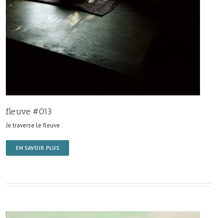
fleuve #013
Je traverse le fleuve
EN SAVOIR PLUS