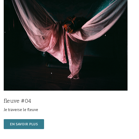
fleuve #04
Je traverse le fleuve
EN SAVOIR PLUS