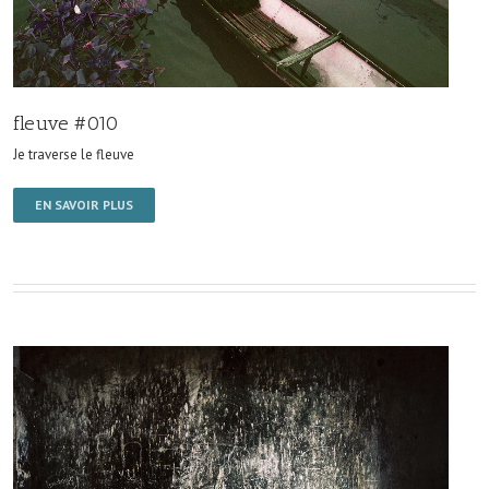
fleuve #010
Je traverse le fleuve
EN SAVOIR PLUS