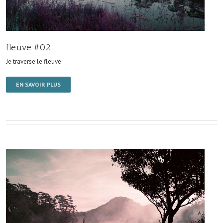
fleuve #02
Je traverse le fleuve
EN SAVOIR PLUS