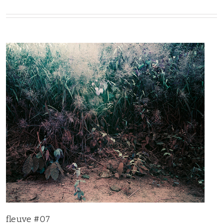
fleuve #07