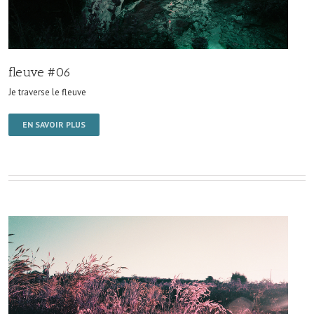
fleuve #06
Je traverse le fleuve
EN SAVOIR PLUS