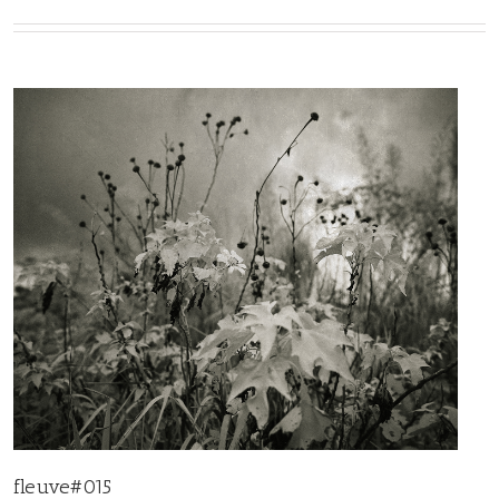
fleuve#015