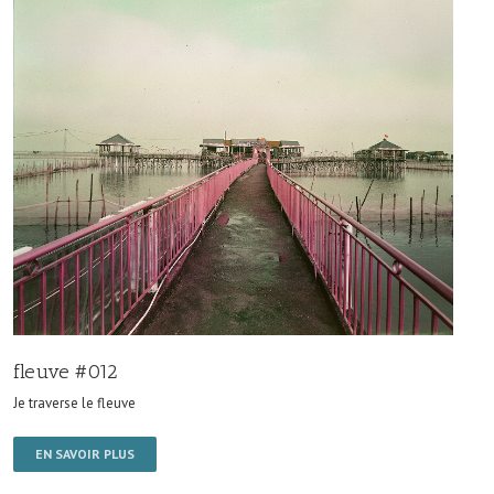
fleuve #012
Je traverse le fleuve
EN SAVOIR PLUS