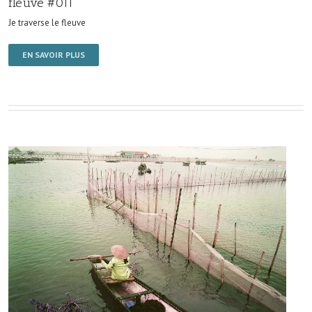
fleuve #011
Je traverse le fleuve
EN SAVOIR PLUS