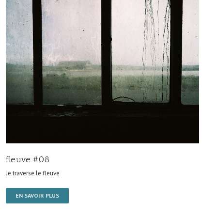
fleuve #08
Je traverse le fleuve
EN SAVOIR PLUS