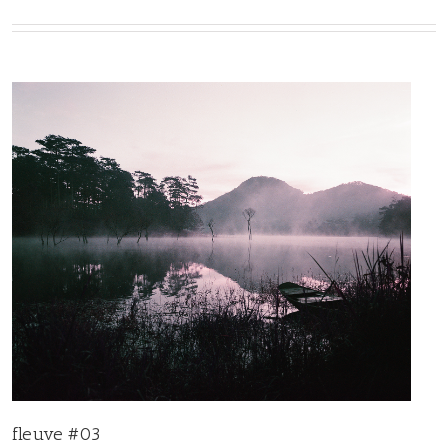
fleuve #03