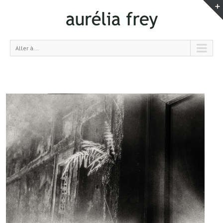
Aller à...