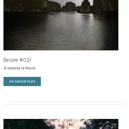
fleuve #021
Je traverse le fleuve
EN SAVOIR PLUS