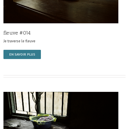
fleuve #014
Je traverse le fleuve
EN SAVOIR PLUS