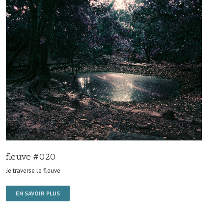
fleuve #020
Je traverse le fleuve
EN SAVOIR PLUS