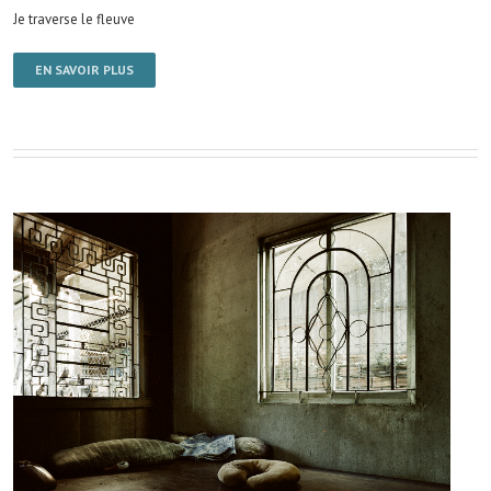
Je traverse le fleuve
EN SAVOIR PLUS