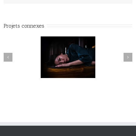
Projets connexes
Fleuve #040
Fleuve #039