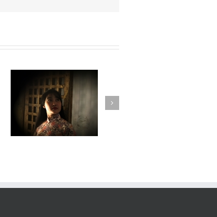
Fleuve #036