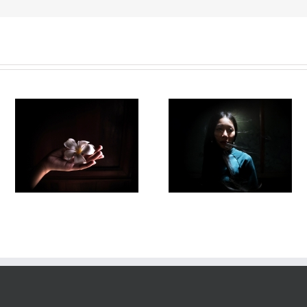
Fleuve #038
Fleuve#036