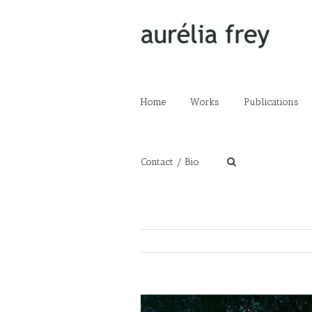
Home
Works
Publications
Contact / Bio