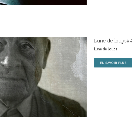
Lune de loups#
Lune de loups
EN SAVOIR PLUS