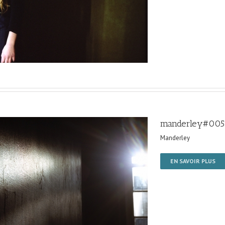
manderley#005
Manderley
EN SAVOIR PLUS