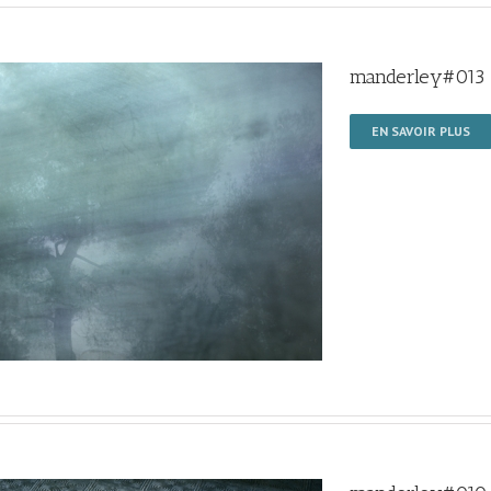
manderley#013
EN SAVOIR PLUS