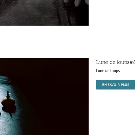
Lune de loups#
Lune de loups
EN SAVOIR PLUS