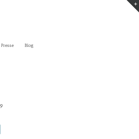
 Presse
Blog
19