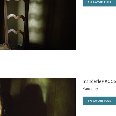
EN SAVOIR PLUS
manderley#00
Manderley
EN SAVOIR PLUS