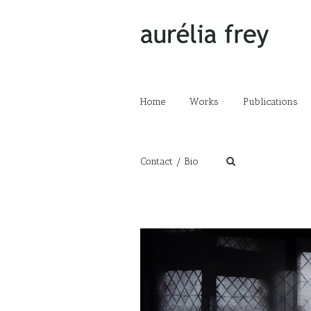
Home
Works
Publications
Contact / Bio