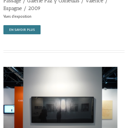
Passage / Galerie Paz y Comedias / Valence /
Espagne / 2009
Vues d'exposition
EN SAVOIR PLUS