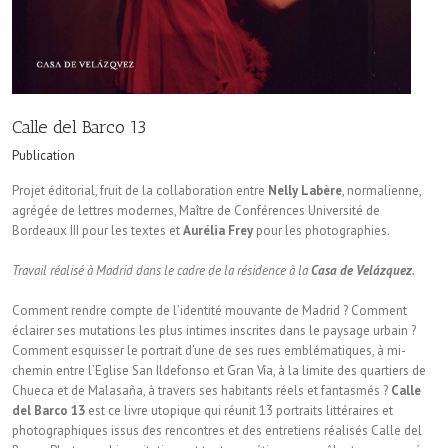
Calle del Barco 13
Publication
Projet éditorial, fruit de la collaboration entre
Nelly Labère
, nor­malienne,
agrégée de lettres modernes, Maître de Conférences Université de
Bordeaux III pour les textes et
Aurélia Frey
pour les photographies.
Travail réalisé à Madrid dans le cadre de la résidence à la
Casa de Velázquez
.
Comment rendre compte de l’identité mouvante de Madrid ? Comment
éclairer ses mutations les plus intimes inscrites dans le paysage urbain ?
Comment esquisser le portrait d’une de ses rues emblématiques, à mi-
chemin entre l’Eglise San Ildefonso et Gran Vía, à la limite des quartiers de
Chueca et de Malasaña, à travers ses habitants réels et fantasmés ?
Calle
del Barco 13
est ce livre utopique qui réunit 13 portraits littéraires et
photographiques issus des rencontres et des entretiens réalisés Calle del