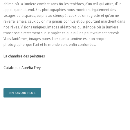
abîme où la lumière combat sans fin les ténèbres, d’un œil qui attire, d’un
appel qu’on attend. Ses photographies nous montrent également des
visages de disparus, surpris au sténopé : ceux qu’on regrette et qu’on ne
reverra jamais, ceux qu’on n’a jamais connus et qui pourtant marchent dans
nos rêves. Visions uniques, images aléatoires du sténopé où la lumière
transpose directement sur le papier ce que nul ne peut vraiment prévoir.
Vrais fantômes, images pures, lorsque la lumière est son propre
photographe, que l’art et le monde sont enfin confondus.
La chambre des peintures
Catalogue Aurélia Frey
EN SAVOIR PLUS