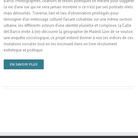
Barco. Photographies, citations et textes poétiques se mêlent pour suggérer
la vie d’une rue qui ne sera jamais montrée si ce n’est par ses portraits réels
mais détournés. Traverse, lien et lieu d’observation privilégiés pour
témoigner d’un métissage culturel faisant cohabiter, sur une même section
urbaine, les différents acteurs d’une identité plurielle et complexe, la Calle
del Barco invite à (re)-découvrir la géographie de Madrid. Loin de se vouloir
une enquête sociologique, ce projet en­tend donner à voir les indices de ces
mutations sociales tout en les inscrivant dans un livre résolument
esthétique et poétique.
EN SAVOIR PLUS