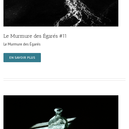
Le Murmure des Égarés #11
Le Murmure des Égarés
EN SAVOIR PLUS