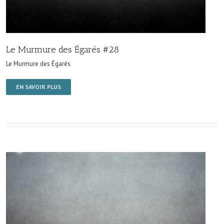
Le Murmure des Égarés #28
Le Murmure des Égarés
EN SAVOIR PLUS