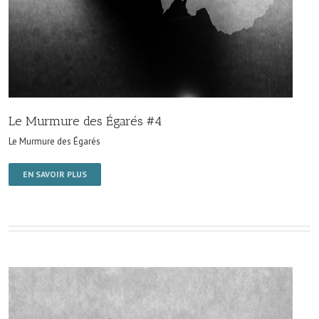
Le Murmure des Égarés #4
Le Murmure des Égarés
EN SAVOIR PLUS