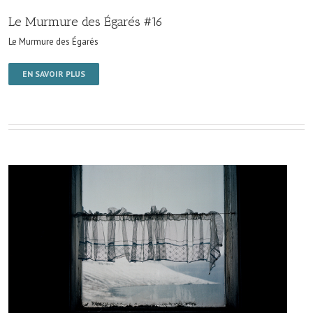
Le Murmure des Égarés #16
Le Murmure des Égarés
EN SAVOIR PLUS