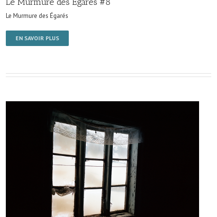
Le Murmure des Égarés #8
Le Murmure des Égarés
EN SAVOIR PLUS