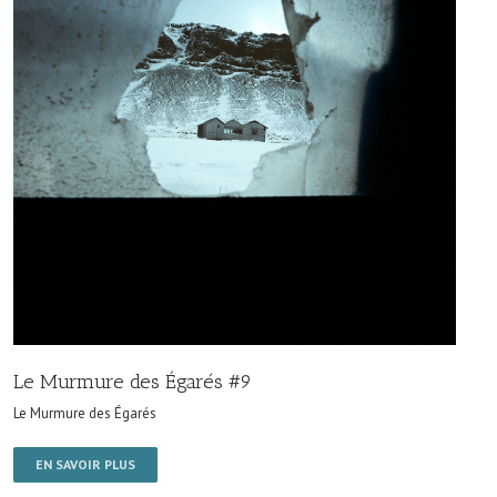
Le Murmure des Égarés #9
Le Murmure des Égarés
EN SAVOIR PLUS