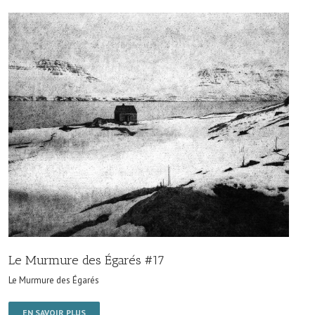
Le Murmure des Égarés #17
Le Murmure des Égarés
EN SAVOIR PLUS