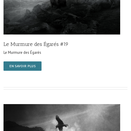
Le Murmure des Égarés #19
Le Murmure des Égarés
EN SAVOIR PLUS