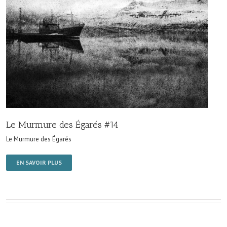
Le Murmure des Égarés #14
Le Murmure des Égarés
EN SAVOIR PLUS