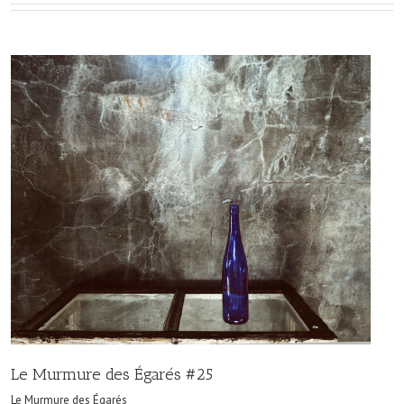
Le Murmure des Égarés #25
Le Murmure des Égarés