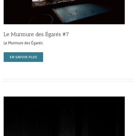
Le Murmure des Égarés #7
Le Murmure des Égarés
EN SAVOIR PLUS