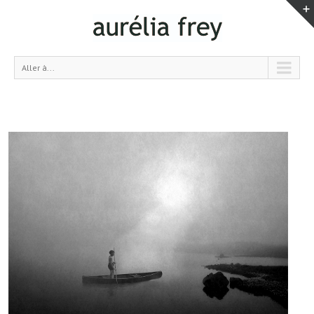
Aller à...