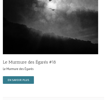
Le Murmure des Égarés #18
Le Murmure des Égarés
EN SAVOIR PLUS