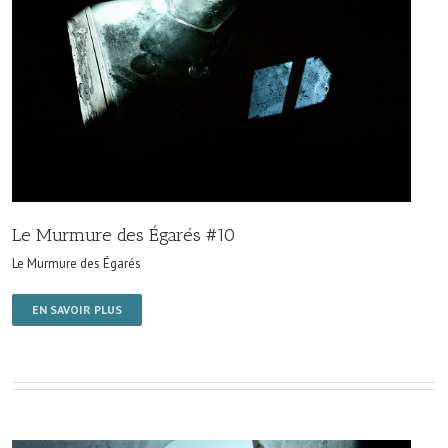
Le Murmure des Égarés #10
Le Murmure des Égarés
EN SAVOIR PLUS