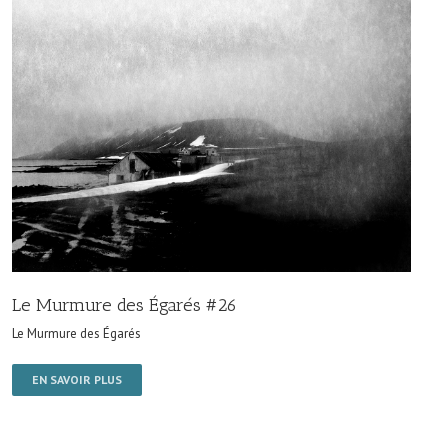
Le Murmure des Égarés #26
Le Murmure des Égarés
EN SAVOIR PLUS