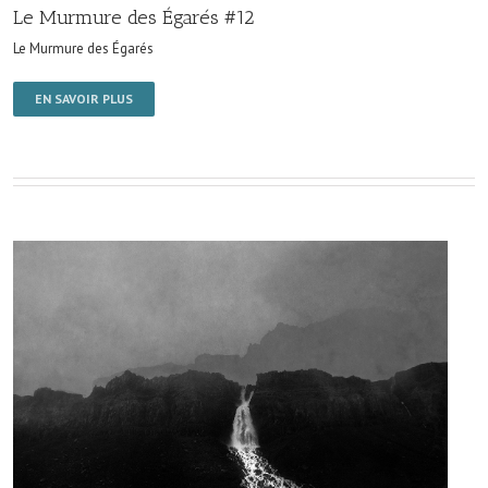
Le Murmure des Égarés #12
Le Murmure des Égarés
EN SAVOIR PLUS