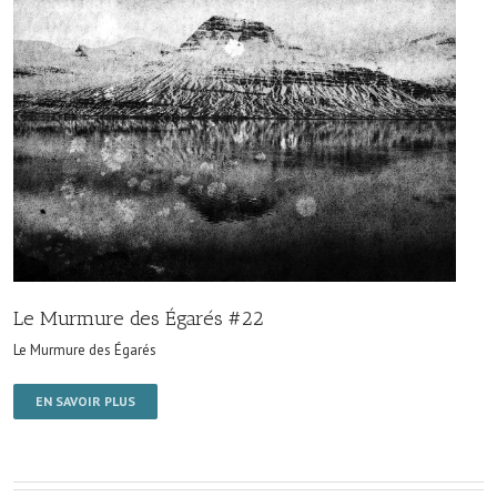
Le Murmure des Égarés #22
Le Murmure des Égarés
EN SAVOIR PLUS