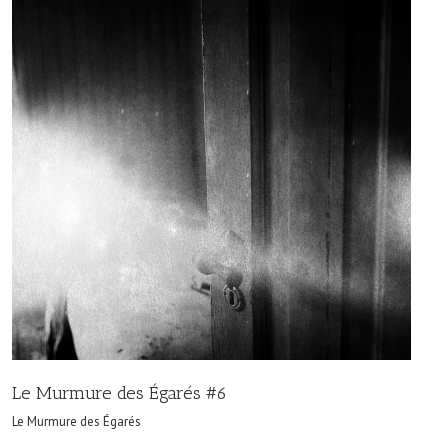
Le Murmure des Égarés #6
Le Murmure des Égarés