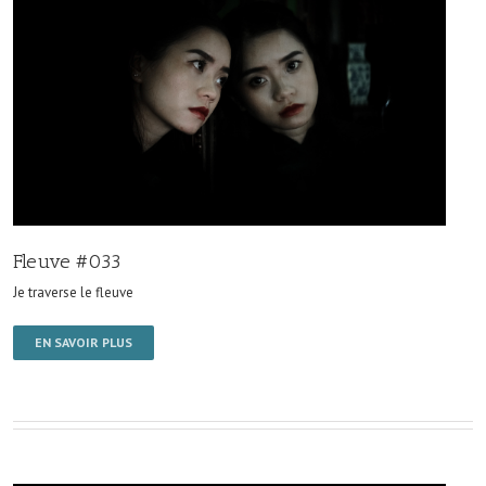
Fleuve #033
Je traverse le fleuve
EN SAVOIR PLUS