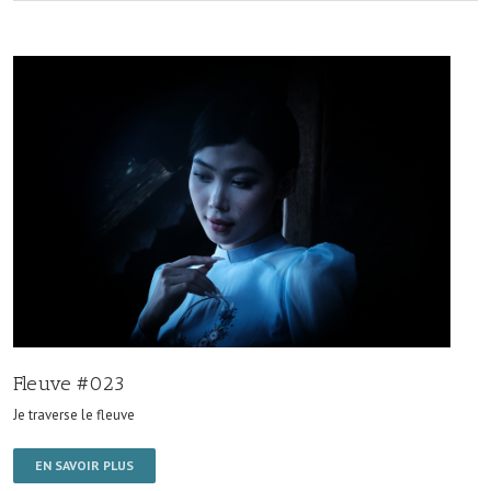
Fleuve #023
Je traverse le fleuve
EN SAVOIR PLUS