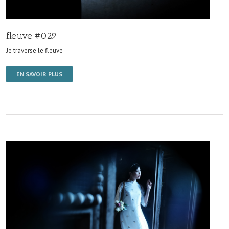
fleuve #029
Je traverse le fleuve
EN SAVOIR PLUS