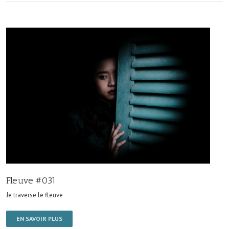
Fleuve #031
Je traverse le fleuve
EN SAVOIR PLUS