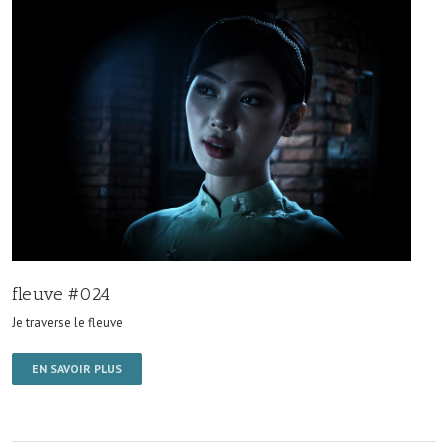
fleuve #024
Je traverse le fleuve
EN SAVOIR PLUS