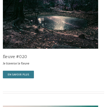
fleuve #020
Je traverse le fleuve
EN SAVOIR PLUS