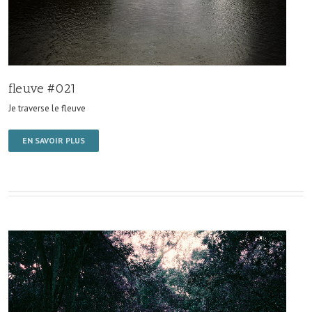
fleuve #021
Je traverse le fleuve
EN SAVOIR PLUS