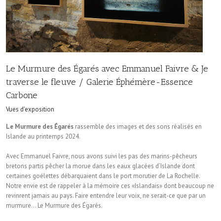
Le Murmure des Égarés avec Emmanuel Faivre & Je
traverse le fleuve / Galerie Éphémère-Essence
Carbone
Vues d'exposition
Le Murmure des Égarés
rassemble des images et des sons réalisés en
Islande au printemps 2024.
Avec Emmanuel Faivre, nous avons suivi les pas des marins-pêcheurs
bretons partis pêcher la morue dans les eaux glacées d’Islande dont
certaines goélettes débarquaient dans le port morutier de La Rochelle.
Notre envie est de rappeler à la mémoire ces «Islandais» dont beaucoup ne
revinrent jamais au pays. Faire entendre leur voix, ne serait-ce que par un
murmure… Le Murmure des Égarés.