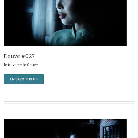
Fleuve #027
Je traverse le fleuve
EN SAVOIR PLUS