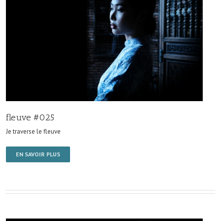
fleuve #025
Je traverse le fleuve
EN SAVOIR PLUS