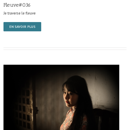
Fleuve#036
Je traverse le fleuve
EN SAVOIR PLUS