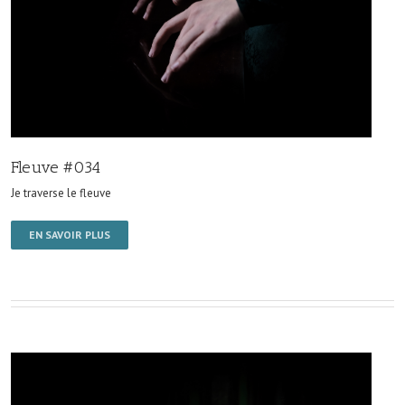
Fleuve #034
Je traverse le fleuve
EN SAVOIR PLUS