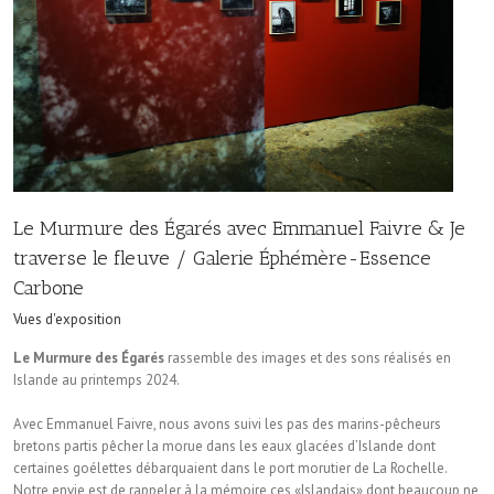
Le Murmure des Égarés avec Emmanuel Faivre & Je
traverse le fleuve / Galerie Éphémère-Essence
Carbone
Vues d'exposition
Le Murmure des Égarés
rassemble des images et des sons réalisés en
Islande au printemps 2024.
Avec Emmanuel Faivre, nous avons suivi les pas des marins-pêcheurs
bretons partis pêcher la morue dans les eaux glacées d’Islande dont
certaines goélettes débarquaient dans le port morutier de La Rochelle.
Notre envie est de rappeler à la mémoire ces «Islandais» dont beaucoup ne