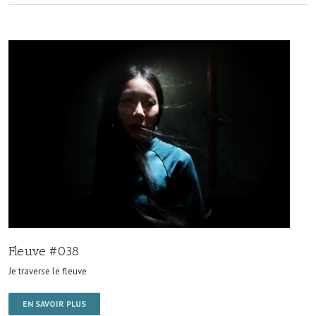
Fleuve #038
Je traverse le fleuve
EN SAVOIR PLUS