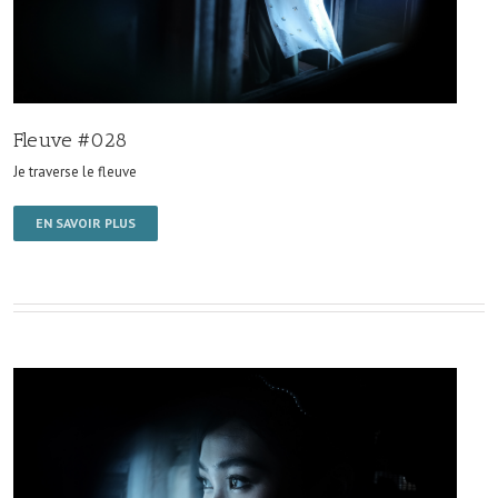
Fleuve #028
Je traverse le fleuve
EN SAVOIR PLUS