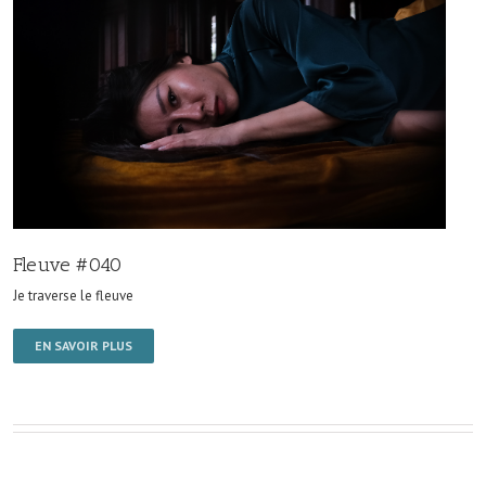
Fleuve #040
Je traverse le fleuve
EN SAVOIR PLUS