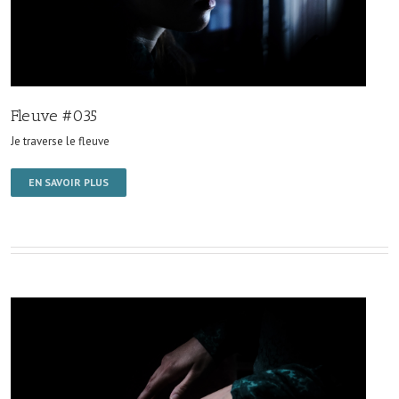
Fleuve #035
Je traverse le fleuve
EN SAVOIR PLUS