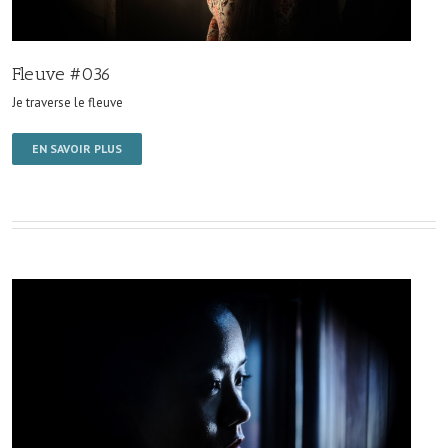
Fleuve #036
Je traverse le fleuve
EN SAVOIR PLUS