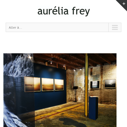
Aller à...