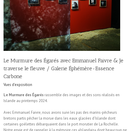
Le Murmure des Égarés avec Emmanuel Faivre & Je
traverse le fleuve / Galerie Éphémère-Essence
Carbone
Vues d'exposition
Le Murmure des Égarés
rassemble des images et des sons réalisés en
Islande au printemps 2024.
Avec Emmanuel Faivre, nous avons suivi les pas des marins-pêcheurs
bretons partis pêcher la morue dans les eaux glacées d’Islande dont
certaines goélettes débarquaient dans le port morutier de La Rochelle.
Notre envie est de rappeler à la mémoire ces «Islandais» dont beaucoup ne