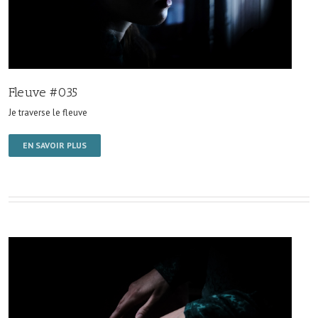
Fleuve #035
Je traverse le fleuve
EN SAVOIR PLUS