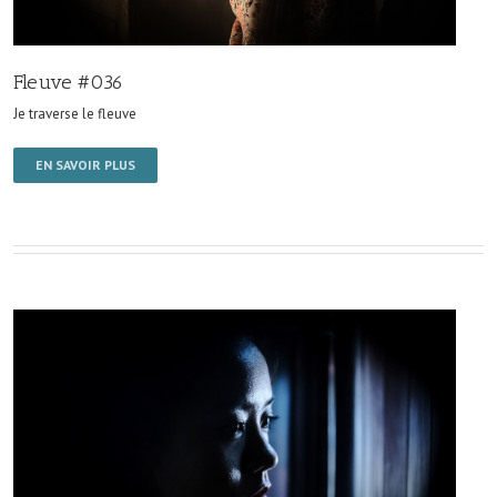
Fleuve #036
Je traverse le fleuve
EN SAVOIR PLUS