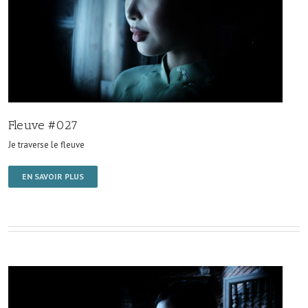
Fleuve #027
Je traverse le fleuve
EN SAVOIR PLUS