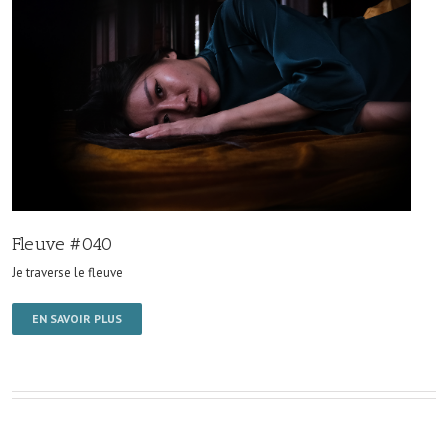
Fleuve #040
Je traverse le fleuve
EN SAVOIR PLUS