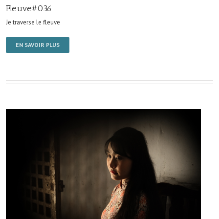
Fleuve#036
Je traverse le fleuve
EN SAVOIR PLUS