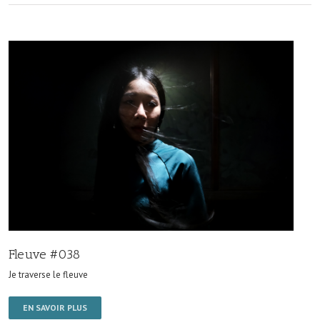
Fleuve #038
Je traverse le fleuve
EN SAVOIR PLUS