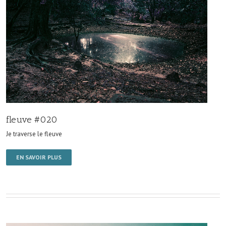
fleuve #020
Je traverse le fleuve
EN SAVOIR PLUS