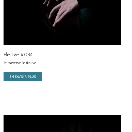
Fleuve #034
Je traverse le fleuve
EN SAVOIR PLUS