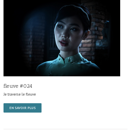
fleuve #024
Je traverse le fleuve
EN SAVOIR PLUS