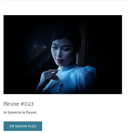
Fleuve #023
Je traverse le fleuve
EN SAVOIR PLUS