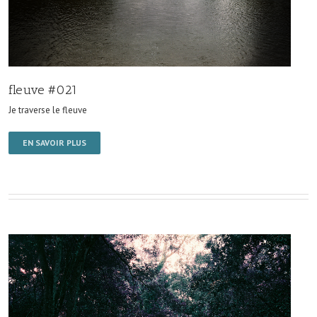
fleuve #021
Je traverse le fleuve
EN SAVOIR PLUS