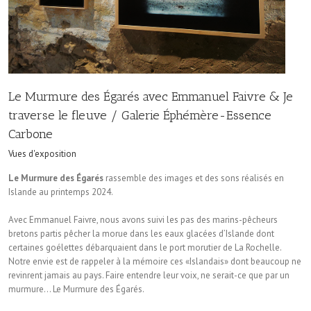
Le Murmure des Égarés avec Emmanuel Faivre & Je
traverse le fleuve / Galerie Éphémère-Essence
Carbone
Vues d'exposition
Le Murmure des Égarés
rassemble des images et des sons réalisés en
Islande au printemps 2024.
Avec Emmanuel Faivre, nous avons suivi les pas des marins-pêcheurs
bretons partis pêcher la morue dans les eaux glacées d’Islande dont
certaines goélettes débarquaient dans le port morutier de La Rochelle.
Notre envie est de rappeler à la mémoire ces «Islandais» dont beaucoup ne
revinrent jamais au pays. Faire entendre leur voix, ne serait-ce que par un
murmure… Le Murmure des Égarés.