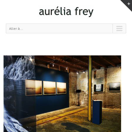
Aller à...