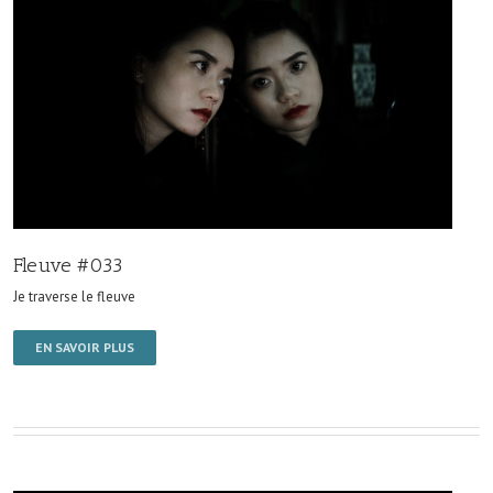
Fleuve #033
Je traverse le fleuve
EN SAVOIR PLUS