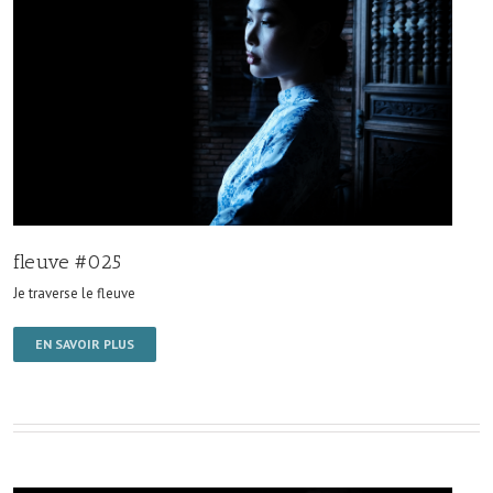
fleuve #025
Je traverse le fleuve
EN SAVOIR PLUS