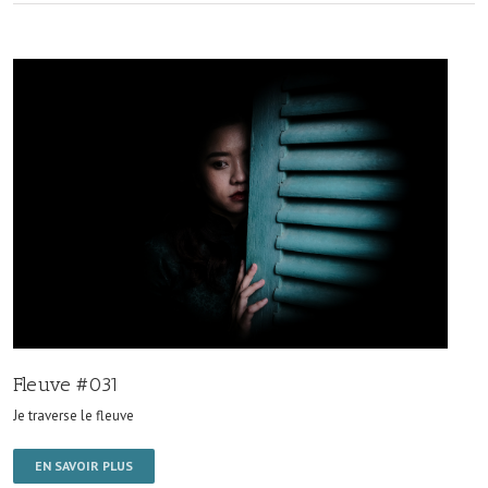
Fleuve #031
Je traverse le fleuve
EN SAVOIR PLUS