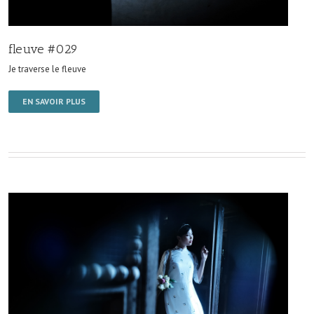
fleuve #029
Je traverse le fleuve
EN SAVOIR PLUS