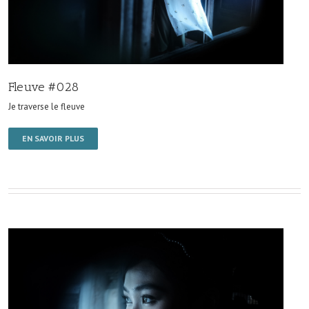
Fleuve #028
Je traverse le fleuve
EN SAVOIR PLUS