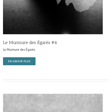
Le Murmure des Égarés #4
Le Murmure des Égarés
EN SAVOIR PLUS