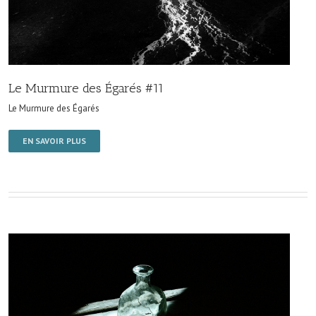
Le Murmure des Égarés #11
Le Murmure des Égarés
EN SAVOIR PLUS