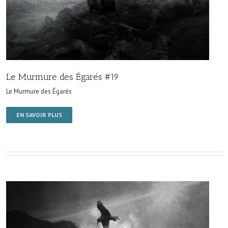
Le Murmure des Égarés #19
Le Murmure des Égarés
EN SAVOIR PLUS