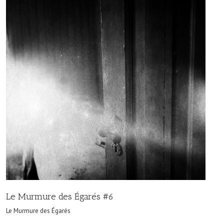
Le Murmure des Égarés #6
Le Murmure des Égarés