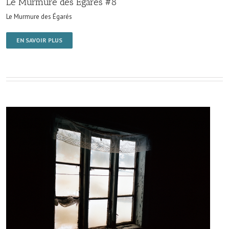
Le Murmure des Égarés #8
Le Murmure des Égarés
EN SAVOIR PLUS