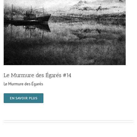
Le Murmure des Égarés #14
Le Murmure des Égarés
EN SAVOIR PLUS