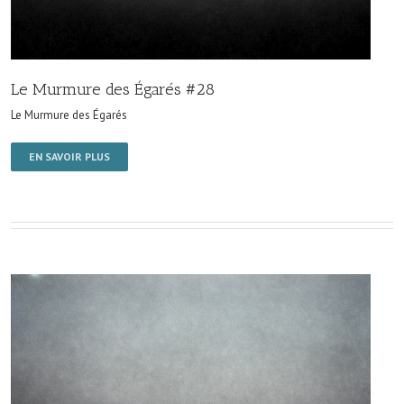
Le Murmure des Égarés #28
Le Murmure des Égarés
EN SAVOIR PLUS