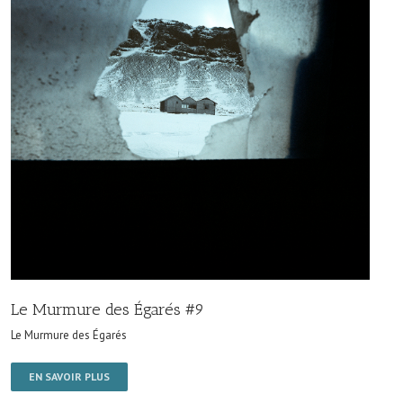
Le Murmure des Égarés #9
Le Murmure des Égarés
EN SAVOIR PLUS