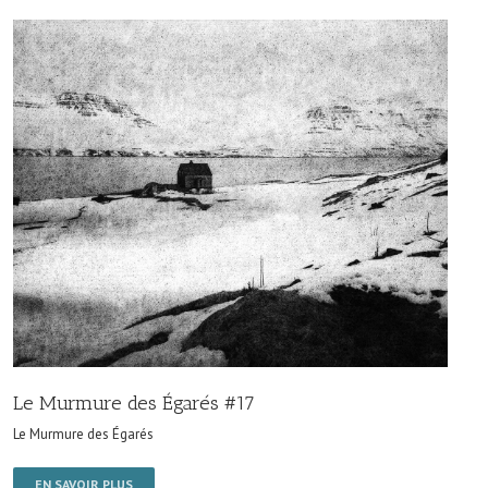
Le Murmure des Égarés #17
Le Murmure des Égarés
EN SAVOIR PLUS