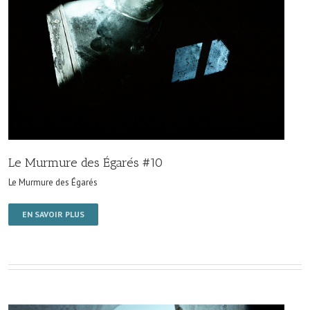
Le Murmure des Égarés #10
Le Murmure des Égarés
EN SAVOIR PLUS