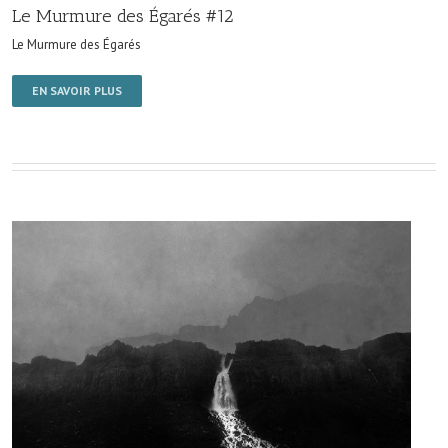
Le Murmure des Égarés #12
Le Murmure des Égarés
EN SAVOIR PLUS