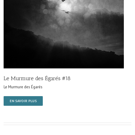
Le Murmure des Égarés #18
Le Murmure des Égarés
EN SAVOIR PLUS