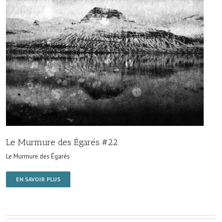
Le Murmure des Égarés #22
Le Murmure des Égarés
EN SAVOIR PLUS