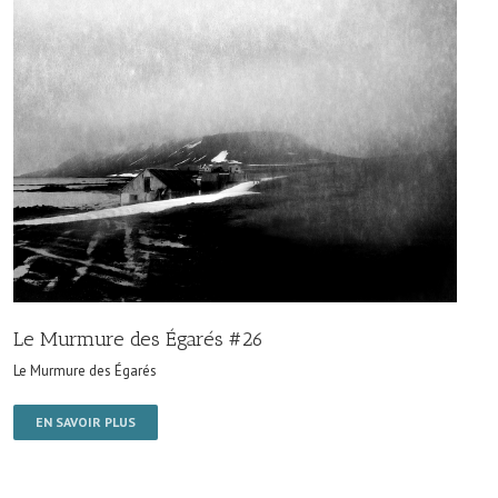
Le Murmure des Égarés #26
Le Murmure des Égarés
EN SAVOIR PLUS