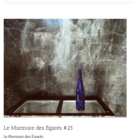
Le Murmure des Égarés #25
Le Murmure des Égarés