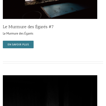
Le Murmure des Égarés #7
Le Murmure des Égarés
EN SAVOIR PLUS