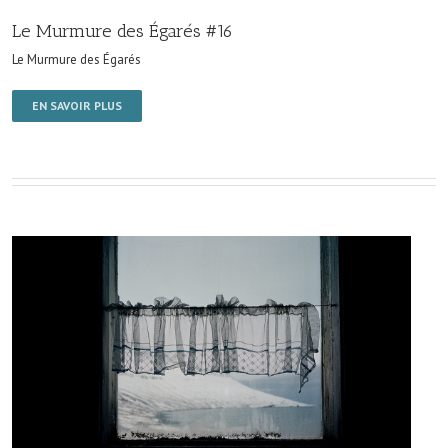
Le Murmure des Égarés #16
Le Murmure des Égarés
EN SAVOIR PLUS