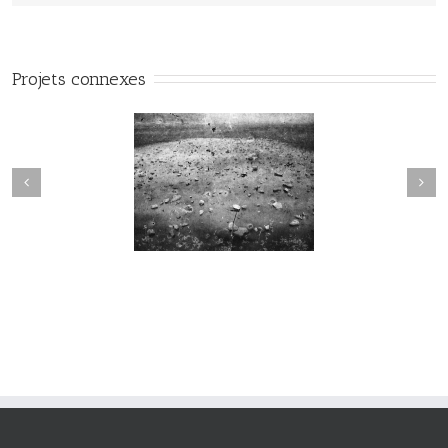
Projets connexes
Sortilège #034
Sortilège #033