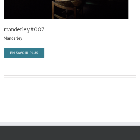
manderley#007
Manderley
EN SAVOIR PLUS