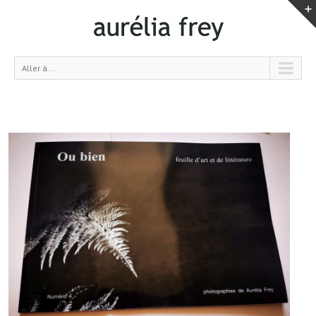
Aller à...