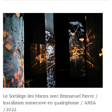
Le Sortilège des Marins avec Emmanuel Faivre /
Installation immersive en quadriphonie / AREA
/2022