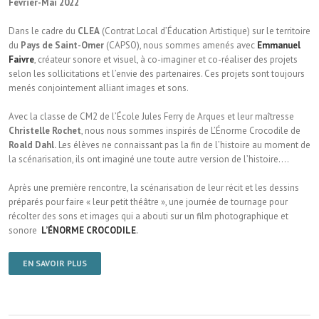
Février-Mai 2022
Dans le cadre du
CLEA
(Contrat Local d’Éducation Artistique) sur le territoire
du
Pays de Saint-Omer
(CAPSO), nous sommes amenés avec
Emmanuel
Faivre
, créateur sonore et visuel, à co-imaginer et co-réaliser des projets
selon les sollicitations et l’envie des partenaires. Ces projets sont toujours
menés conjointement alliant images et sons.
Avec la classe de CM2 de l’École Jules Ferry de Arques et leur maîtresse
Christelle Rochet
, nous nous sommes inspirés de L’Énorme Crocodile de
Roald Dahl.
Les élèves ne connaissant pas la fin de l’histoire au moment de
la scénarisation, ils ont imaginé une toute autre version de l’histoire….
Après une première rencontre, la scénarisation de leur récit et les dessins
préparés pour faire « leur petit théâtre », une journée de tournage pour
récolter des sons et images qui a abouti sur un film photographique et
sonore
L’ÉNORME CROCODILE
.
EN SAVOIR PLUS