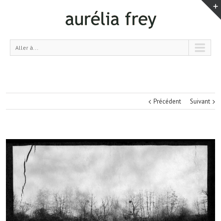
Aller à...
Précédent
Suivant