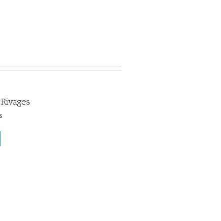
 Rivages
s