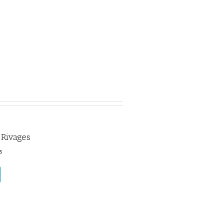
 Rivages
s