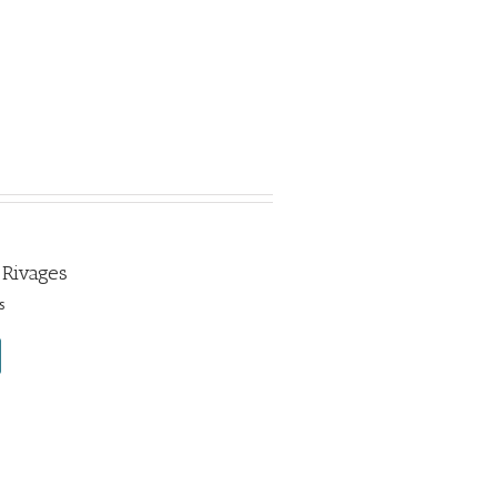
 Rivages
s