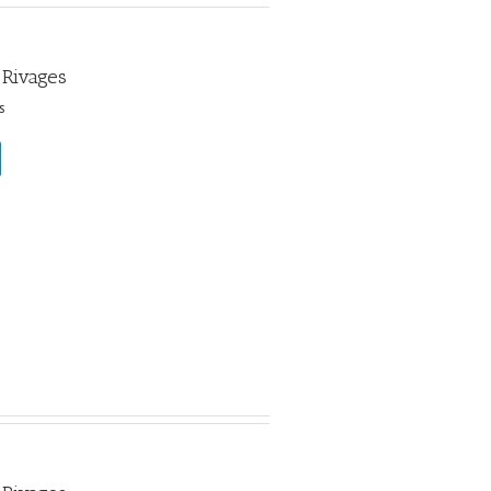
 Rivages
s