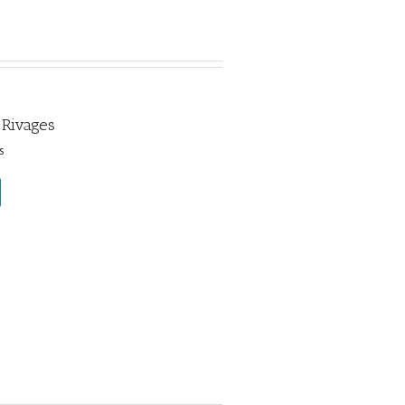
 Rivages
s