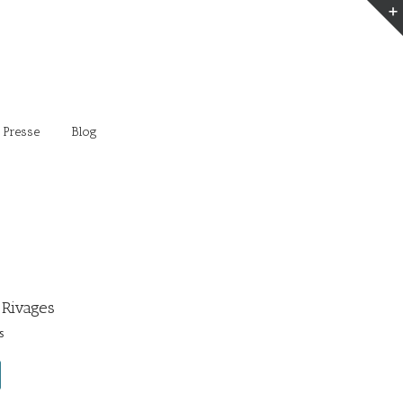
 Presse
Blog
 Rivages
s