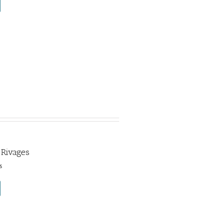
 Rivages
s