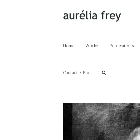
Home
Works
Publications
Contact / Bio