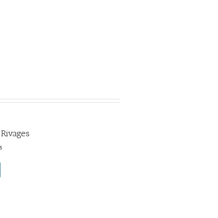
 Rivages
s