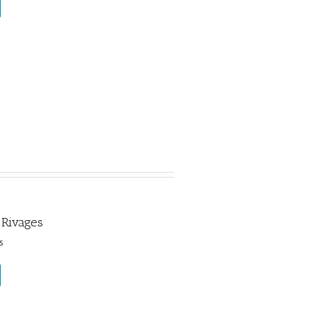
 Rivages
s