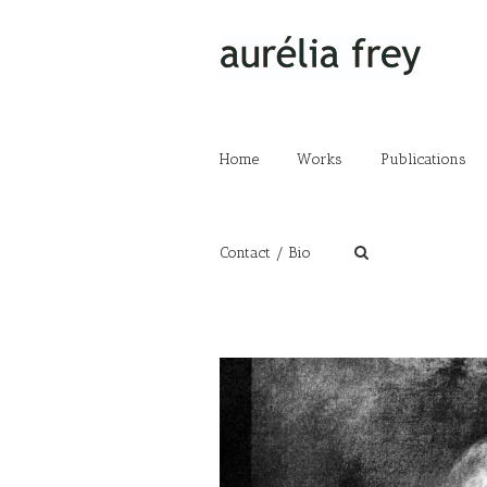
Home
Works
Publications
Contact / Bio