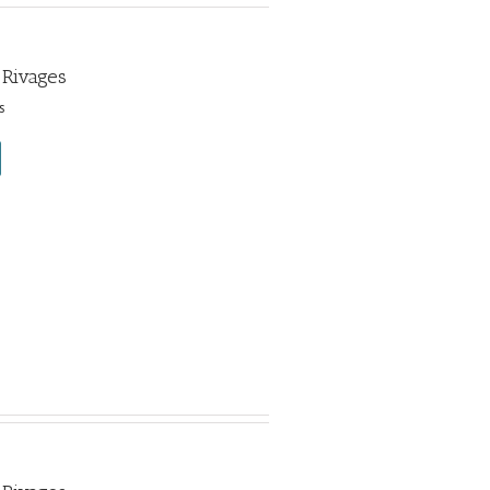
 Rivages
s