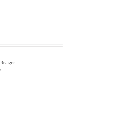
 Rivages
s