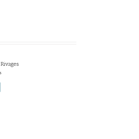
 Rivages
s