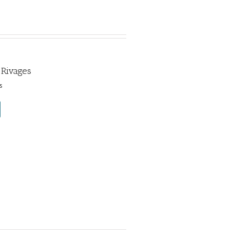
 Rivages
s