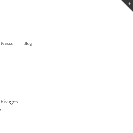
 Presse
Blog
 Rivages
s