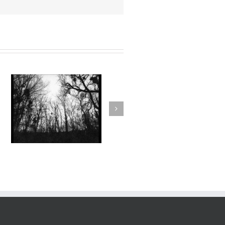
Aux Abords des Rivages