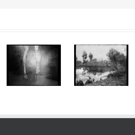
Aux Abords des Rivages
Aux Abords des Rivages