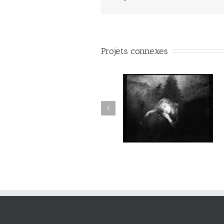
Projets connexes
Aux Abords des Rivages
Aux Abords des Rivages