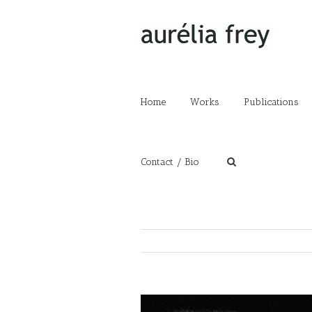
Home
Works
Publications
Contact / Bio