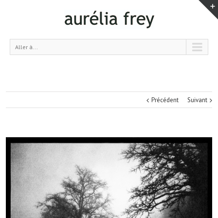
Aller à...
Précédent
Suivant