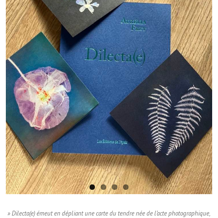
» Dilecta(e) émeut en dépliant une carte du tendre née de l’acte photographique,