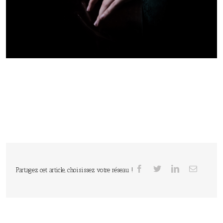
Partagez cet article, choisissez votre réseau !