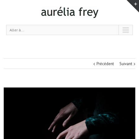
Aller à...
Précédent
Suivant