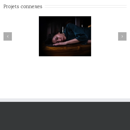
Projets connexes
Fleuve #040
Fleuve #039