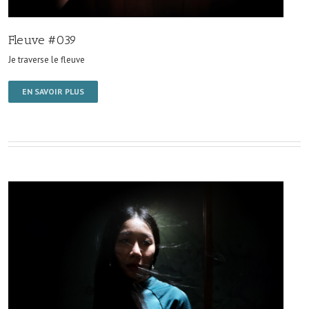
Fleuve #039
Je traverse le fleuve
EN SAVOIR PLUS