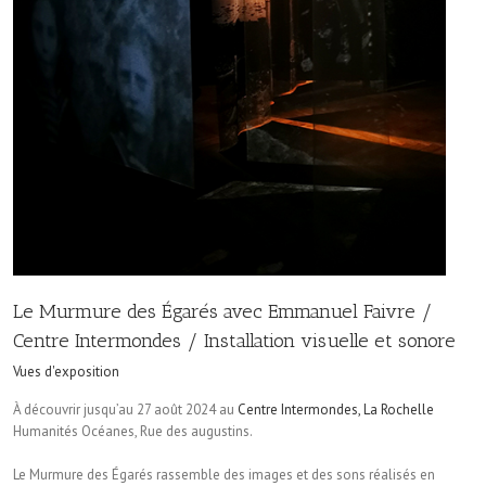
Le Murmure des Égarés avec Emmanuel Faivre /
Centre Intermondes / Installation visuelle et sonore
Vues d'exposition
À découvrir jusqu’au 27 août 2024 au
Centre Intermondes, La Rochelle
Humanités Océanes, Rue des augustins.
Le Murmure des Égarés rassemble des images et des sons réalisés en