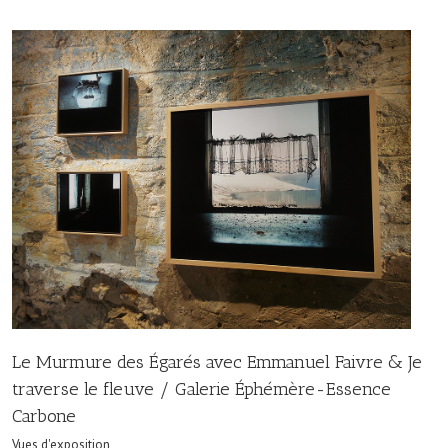
Le Murmure des Égarés avec Emmanuel Faivre & Je
traverse le fleuve / Galerie Éphémère-Essence
Carbone
Vues d'exposition