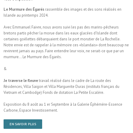
Le Murmure des Égarés
rassemble des images et des sons réalisés en
Islande au printemps 2024.
Avec Emmanuel Faivre, nous avons suivi les pas des marins-pêcheurs
bretons partis pêcher la morue dans les eaux glacées d’Islande dont
certaines goélettes débarquaient dans le port morutier de La Rochelle.
Notre envie est de rappeler à la mémoire ces «Islandais» dont beaucoup ne
revinrent jamais au pays. Faire entendre leur voix, ne serait-ce que par un
murmure… Le Murmure des Égarés.
&
Je traverse le fleuve
travail réalisé dans le cadre de La route des
Résidences, Villa Saigon et Villa Marguerite Duras (instituts français du
Vietnam et Cambodge) Fonds de dotation La Petite Escalère.
Exposition du 8 août au 1 er Septembre à la Galerie Éphémère-Essence
Carbone, Espace Investissement.
EN SAVOIR PLUS