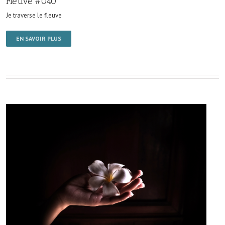
Fleuve #040
Je traverse le fleuve
EN SAVOIR PLUS