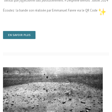
délicat que j’affectionne tout particulièrement
. » Delphine Benois . Juillet 2024
Écoutez la bande son réalisée par Emmanuel Faivre via le QR Code
EN SAVOIR PLUS