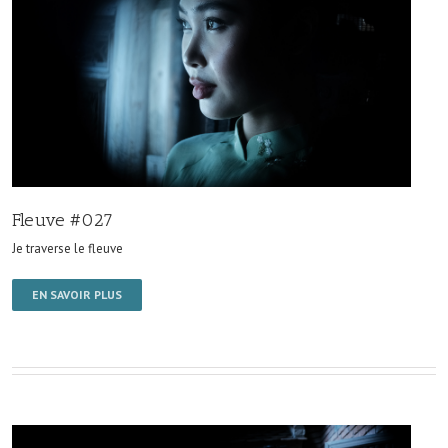
Fleuve #027
Je traverse le fleuve
EN SAVOIR PLUS