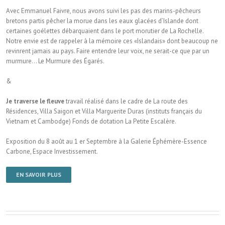
Avec Emmanuel Faivre, nous avons suivi les pas des marins-pêcheurs
bretons partis pêcher la morue dans les eaux glacées d’Islande dont
certaines goélettes débarquaient dans le port morutier de La Rochelle.
Notre envie est de rappeler à la mémoire ces «Islandais» dont beaucoup ne
revinrent jamais au pays. Faire entendre leur voix, ne serait-ce que par un
murmure… Le Murmure des Égarés.
&
Je traverse le fleuve
travail réalisé dans le cadre de La route des
Résidences, Villa Saigon et Villa Marguerite Duras (instituts français du
Vietnam et Cambodge) Fonds de dotation La Petite Escalère.
Exposition du 8 août au 1 er Septembre à la Galerie Éphémère-Essence
Carbone, Espace Investissement.
EN SAVOIR PLUS