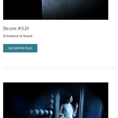
fleuve #029
Je traverse le fleuve
EN SAVOIR PLUS