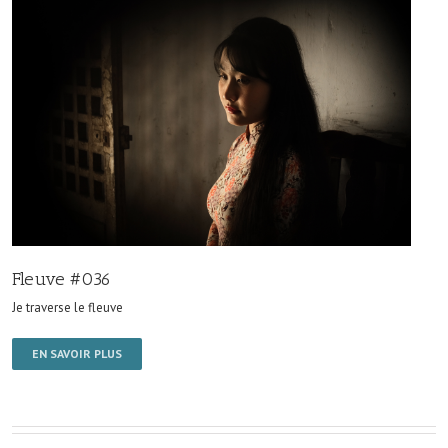
Fleuve #036
Je traverse le fleuve
EN SAVOIR PLUS