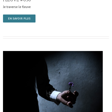
Je traverse le fleuve
EN SAVOIR PLUS