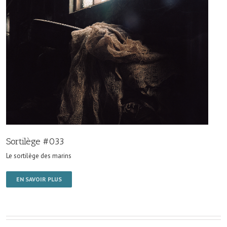
Sortilège #033
Le sortilège des marins
EN SAVOIR PLUS