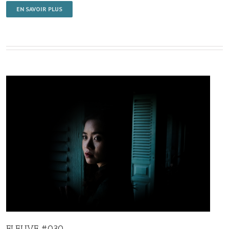
EN SAVOIR PLUS
FLEUVE #030