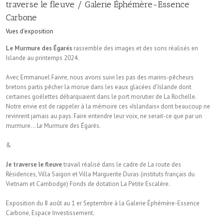
traverse le fleuve / Galerie Éphémère-Essence
Carbone
Vues d'exposition
Le Murmure des Égarés
rassemble des images et des sons réalisés en
Islande au printemps 2024.
Avec Emmanuel Faivre, nous avons suivi les pas des marins-pêcheurs
bretons partis pêcher la morue dans les eaux glacées d’Islande dont
certaines goélettes débarquaient dans le port morutier de La Rochelle.
Notre envie est de rappeler à la mémoire ces «Islandais» dont beaucoup ne
revinrent jamais au pays. Faire entendre leur voix, ne serait-ce que par un
murmure… Le Murmure des Égarés.
&
Je traverse le fleuve
travail réalisé dans le cadre de La route des
Résidences, Villa Saigon et Villa Marguerite Duras (instituts français du
Vietnam et Cambodge) Fonds de dotation La Petite Escalère.
Exposition du 8 août au 1 er Septembre à la Galerie Éphémère-Essence
Carbone, Espace Investissement.