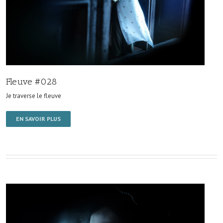
Fleuve #028
Je traverse le fleuve
EN SAVOIR PLUS