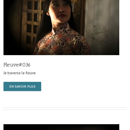
Fleuve#036
Je traverse le fleuve
EN SAVOIR PLUS