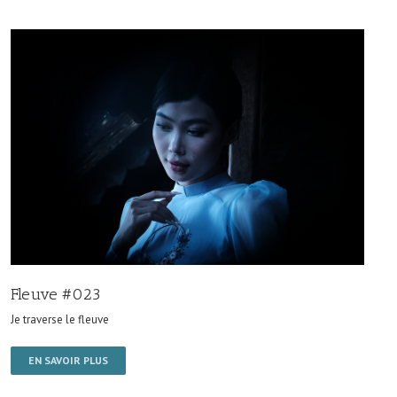
Fleuve #023
Je traverse le fleuve
EN SAVOIR PLUS