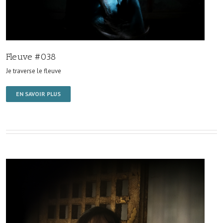
Fleuve #038
Je traverse le fleuve
EN SAVOIR PLUS