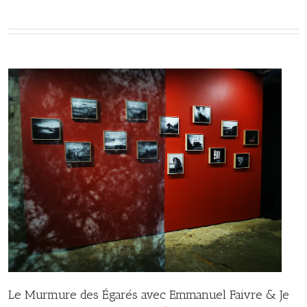
Le Murmure des Égarés avec Emmanuel Faivre & Je