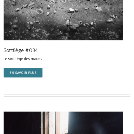
Sortilège #034
Le sortilège des marins
EN SAVOIR PLUS