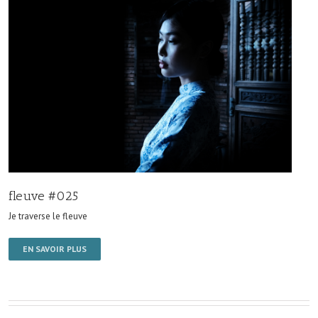
fleuve #025
Je traverse le fleuve
EN SAVOIR PLUS