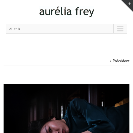
Aller à...
Précédent