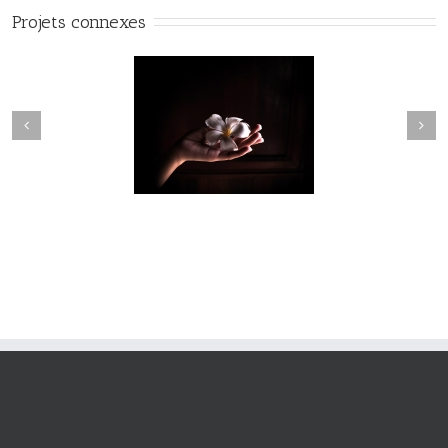
Projets connexes
Fleuve #038
Fleuve #039