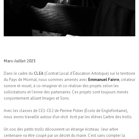
Mars-Juillet 2023
Dans le cadre du
CLEA
(Contrat Local d’Éducation Artistique) sur le territoire
du Pays de Mormal, nous sommes amenés avec
Emmanuel Faivre
,
créateur
sonore et visuel, à co-imaginer et co-réaliser des projets selon les
sollicitations et l’envie des partenaires. Ces projets sont toujours menés
conjointement alliant Images et Sons.
Avec les classes de CE1-CE2 de Perrine Potier (École de Englefontaine),
nous avons travaillé autour d’un récit écrit par les élèves L’arbre des trolls.
Un soir, des petits trolls découvrent un étrange écriteau : leur arbre
centenaire va être coupé par un décret du maire. C’est sans compter la