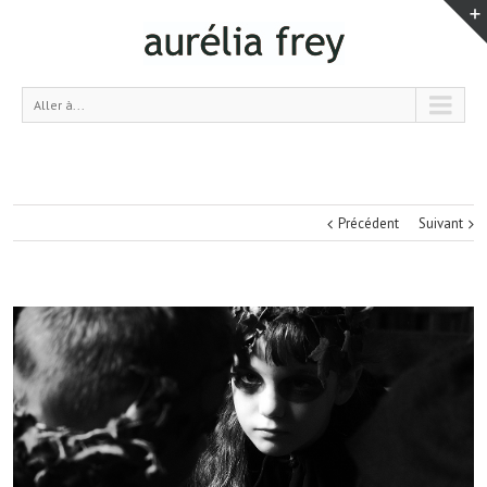
Aller à...
Précédent
Suivant