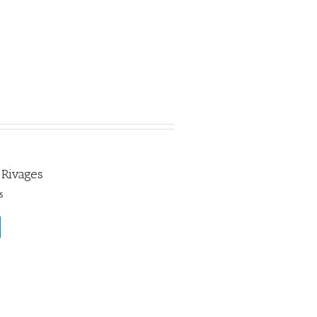
 Rivages
s