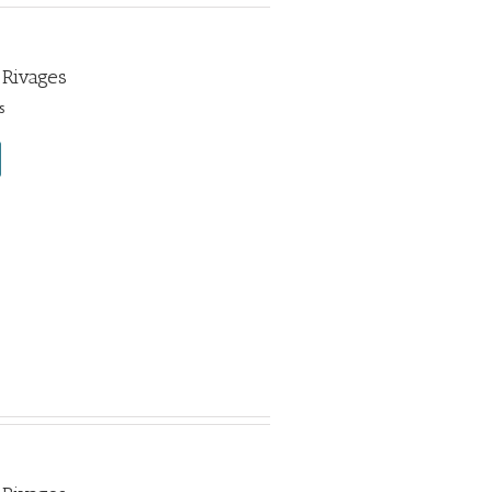
 Rivages
s