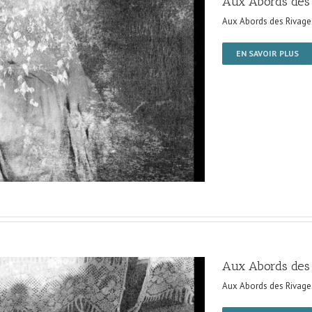
Aux Abords des
Aux Abords des Rivage
EN SAVOIR PLUS
Aux Abords des
Aux Abords des Rivage