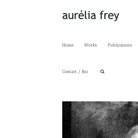
Home
Works
Publications
Contact / Bio