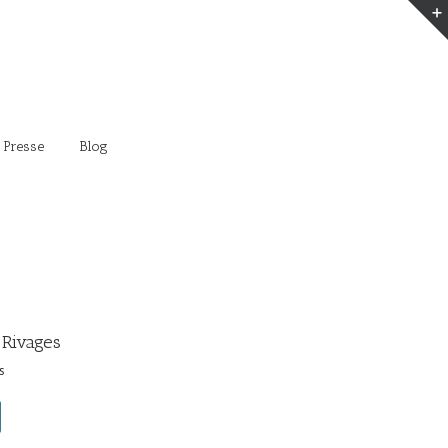
 Presse
Blog
 Rivages
s