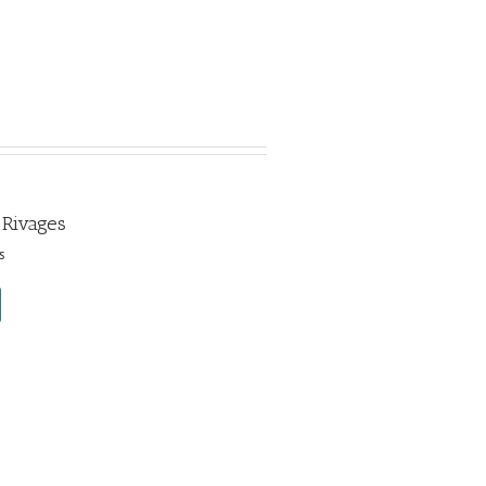
 Rivages
s