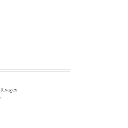
 Rivages
s