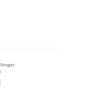
 Rivages
s