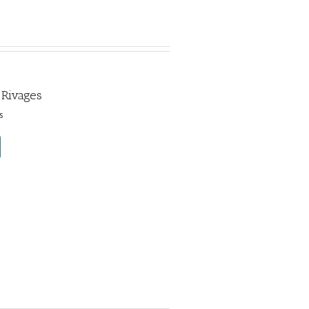
 Rivages
s