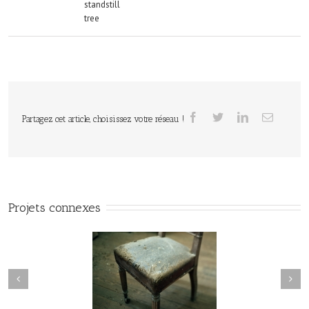
standstill
tree
Partagez cet article, choisissez votre réseau !
Projets connexes
manderley#015
maderley#014