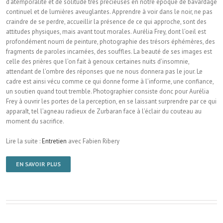
d’atemporalité et de solitude très précieuses en notre époque de bavardage
continuel et de lumières aveuglantes. Apprendre à voir dans le noir, ne pas
craindre de se perdre, accueillir la présence de ce qui approche, sont des
attitudes physiques, mais avant tout morales. Aurélia Frey, dont l’oeil est
profondément nourri de peinture, photographie des trésors éphémères, des
fragments de paroles incarnées, des souffles. La beauté de ses images est
celle des prières que l’on fait à genoux certaines nuits d’insomnie,
attendant de l’ombre des réponses que ne nous donnera pas le jour. Le
cadre est ainsi vécu comme ce qui donne forme à l’informe, une confiance,
un soutien quand tout tremble. Photographier consiste donc pour Aurélia
Frey à ouvrir les portes de la perception, en se laissant surprendre par ce qui
apparaît, tel l’agneau radieux de Zurbaran face à l’éclair du couteau au
moment du sacrifice.
Lire la suite :
Entretien
avec Fabien Ribery
EN SAVOIR PLUS