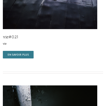
vie#021
vie
EN SAVOIR PLUS