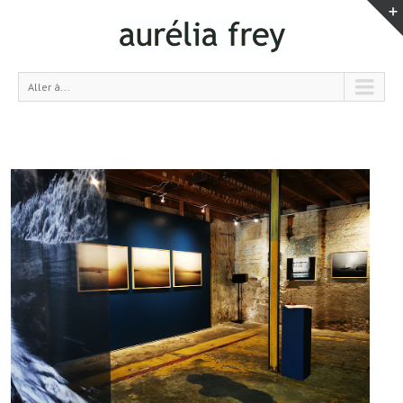
Aller à...