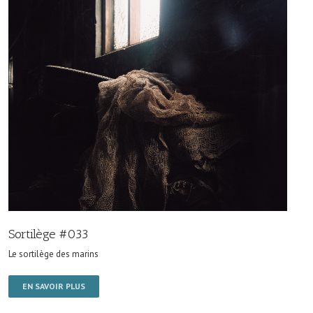
Sortilège #033
Le sortilège des marins
EN SAVOIR PLUS