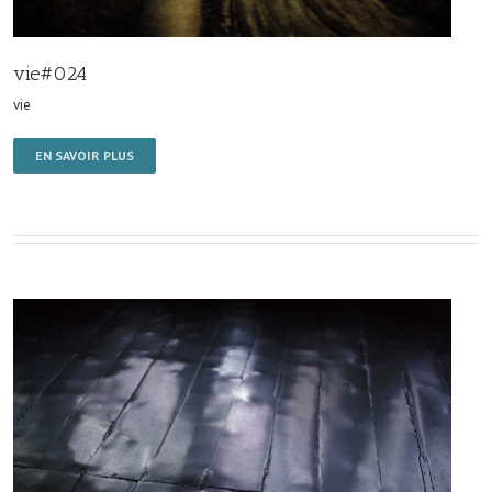
vie#024
vie
EN SAVOIR PLUS