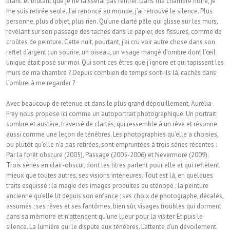
blanc et brûlant que je ne laisserai pas rentrer. Dans ma chambre noire, je
me suis retirée seule. J’ai renoncé au monde, j’ai retrouvé le silence. Plus
personne, plus d’objet, plus rien. Qu’une clarté pâle qui glisse sur les murs,
révélant sur son passage des taches dans le papier, des fissures, comme de
croûtes de peinture. Cette nuit, pourtant, j’ai cru voir autre chose dans son
reflet d’argent : un sourire, un oiseau, un visage mangé d’ombre dont l’œil
unique était posé sur moi. Qui sont ces êtres que j’ignore et qui tapissent les
murs de ma chambre ? Depuis combien de temps sont-ils là, cachés dans
l’ombre, à me regarder ?
Avec beaucoup de retenue et dans le plus grand dépouillement, Aurélia
Frey nous propose ici comme un autoportrait photographique. Un portrait
sombre et austère, traversé de clartés, qui ressemble à un rêve et résonne
aussi comme une leçon de ténèbres. Les photographies qu’elle a choisies,
ou plutôt qu’elle n’a pas retirées, sont empruntées à trois séries récentes :
Par la forêt obscure (2005), Passage (2005-2006) et Nevermore (2009).
Trois séries en clair-obscur, dont les titres parlent pour elle et qui reflètent,
mieux que toutes autres, ses visions intérieures. Tout est là, en quelques
traits esquissé : la magie des images produites au sténopé ; la peinture
ancienne qu’elle lit depuis son enfance ; ses choix de photographe, décalés,
assumés ; ses rêves et ses fantômes, bien sûr, visages troubles qui dorment
dans sa mémoire et n’attendent qu’une lueur pour la visiter. Et puis le
silence. La lumière qui le dispute aux ténèbres. L’attente d’un dévoilement.