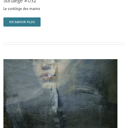
Sortilège #032
Le sortilège des marins
EN SAVOIR PLUS