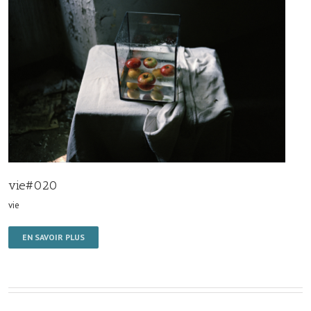
vie#020
vie
EN SAVOIR PLUS