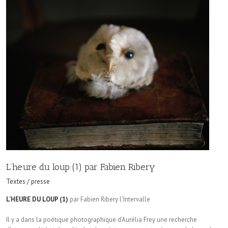
L’heure du loup (1) par Fabien Ribery
Textes / presse
L’HEURE DU LOUP (1)
par Fabien Ribery l’Intervalle
Il y a dans la poétique photographique d’Aurélia Frey une recherche