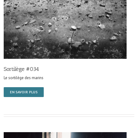
Sortilège #034
Le sortilège des marins
EN SAVOIR PLUS