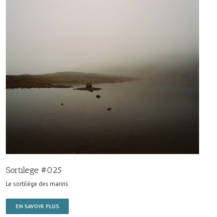
Sortilege #025
Le sortilège des marins
EN SAVOIR PLUS