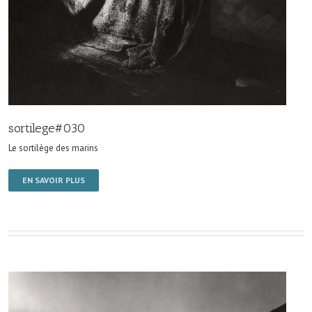
sortilege#030
Le sortilège des marins
EN SAVOIR PLUS