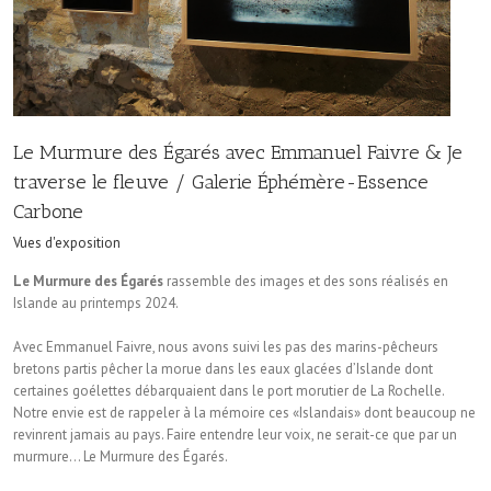
Le Murmure des Égarés avec Emmanuel Faivre & Je
traverse le fleuve / Galerie Éphémère-Essence
Carbone
Vues d'exposition
Le Murmure des Égarés
rassemble des images et des sons réalisés en
Islande au printemps 2024.
Avec Emmanuel Faivre, nous avons suivi les pas des marins-pêcheurs
bretons partis pêcher la morue dans les eaux glacées d’Islande dont
certaines goélettes débarquaient dans le port morutier de La Rochelle.
Notre envie est de rappeler à la mémoire ces «Islandais» dont beaucoup ne
revinrent jamais au pays. Faire entendre leur voix, ne serait-ce que par un
murmure… Le Murmure des Égarés.