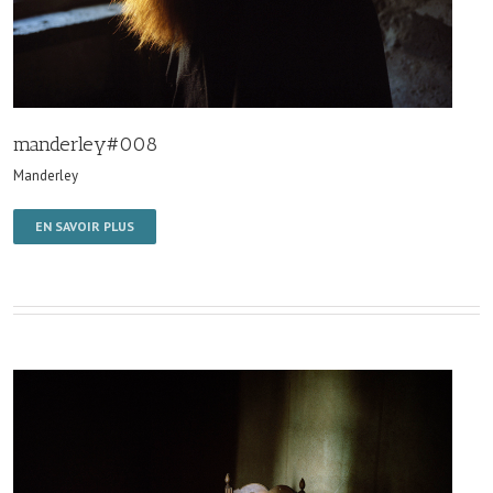
manderley#008
Manderley
EN SAVOIR PLUS