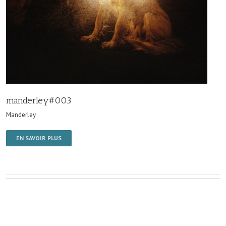
manderley#003
Manderley
EN SAVOIR PLUS