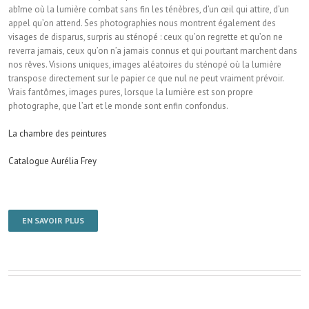
abîme où la lumière combat sans fin les ténèbres, d’un œil qui attire, d’un
appel qu’on attend. Ses photographies nous montrent également des
visages de disparus, surpris au sténopé : ceux qu’on regrette et qu’on ne
reverra jamais, ceux qu’on n’a jamais connus et qui pourtant marchent dans
nos rêves. Visions uniques, images aléatoires du sténopé où la lumière
transpose directement sur le papier ce que nul ne peut vraiment prévoir.
Vrais fantômes, images pures, lorsque la lumière est son propre
photographe, que l’art et le monde sont enfin confondus.
La chambre des peintures
Catalogue Aurélia Frey
EN SAVOIR PLUS