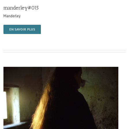
manderley#015
Manderley
EN SAVOIR PLUS