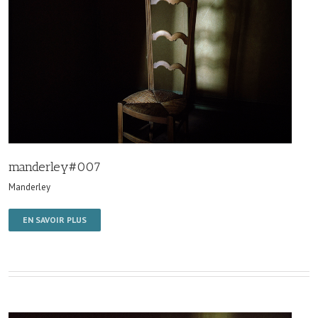
manderley#007
Manderley
EN SAVOIR PLUS