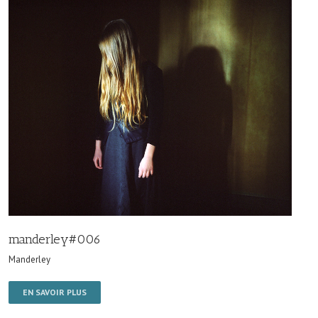
manderley#006
Manderley
EN SAVOIR PLUS