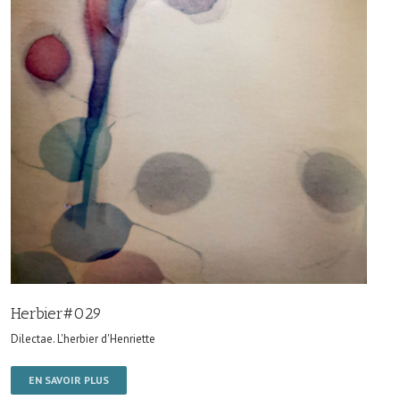
Herbier#029
Dilectae. L'herbier d'Henriette
EN SAVOIR PLUS