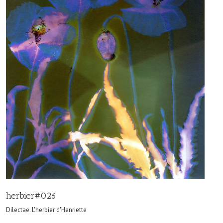
herbier#026
Dilectae. L'herbier d'Henriette