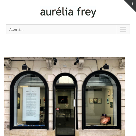
Aller à...