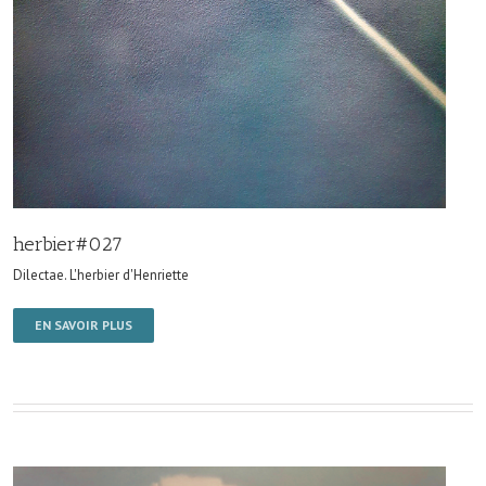
herbier#027
Dilectae. L'herbier d'Henriette
EN SAVOIR PLUS