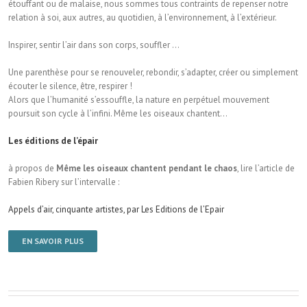
étouffant ou de malaise, nous sommes tous contraints de repenser notre
relation à soi, aux autres, au quotidien, à l’environnement, à l’extérieur.
Inspirer, sentir l’air dans son corps, souffler …
Une parenthèse pour se renouveler, rebondir, s’adapter, créer ou simplement
écouter le silence, être, respirer !
Alors que l’humanité s’essouffle, la nature en perpétuel mouvement
poursuit son cycle à l’infini. Même les oiseaux chantent…
Les éditions de l’épair
à propos de
Même les oiseaux chantent pendant le chaos
, lire l’article de
Fabien Ribery sur l’intervalle :
Appels d’air, cinquante artistes, par Les Editions de l’Epair
EN SAVOIR PLUS