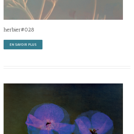
herbier#028
EN SAVOIR PLUS