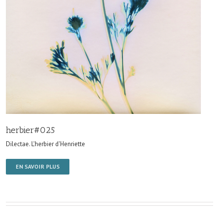
herbier#025
Dilectae. L'herbier d'Henriette
EN SAVOIR PLUS