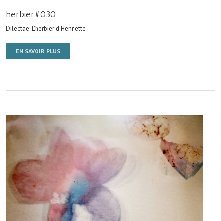
herbier#030
Dilectae. L'herbier d'Henriette
EN SAVOIR PLUS