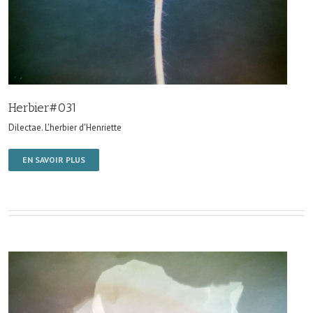
Herbier#031
Dilectae. L'herbier d'Henriette
EN SAVOIR PLUS