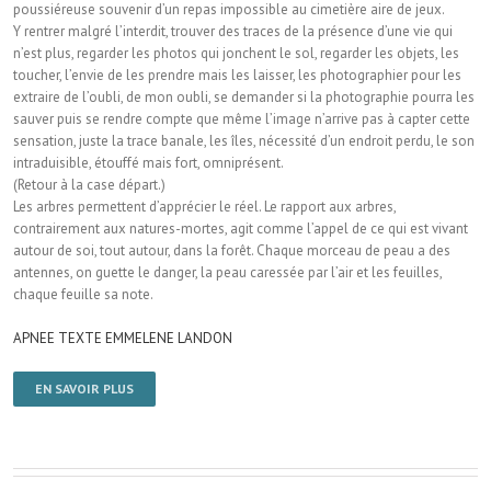
poussiéreuse souvenir d’un repas impossible au cimetière aire de jeux.
Y rentrer malgré l’interdit, trouver des traces de la présence d’une vie qui
n’est plus, regarder les photos qui jonchent le sol, regarder les objets, les
toucher, l’envie de les prendre mais les laisser, les photographier pour les
extraire de l’oubli, de mon oubli, se demander si la photographie pourra les
sauver puis se rendre compte que même l’image n’arrive pas à capter cette
sensation, juste la trace banale, les îles, nécessité d’un endroit perdu, le son
intraduisible, étouffé mais fort, omniprésent.
(Retour à la case départ.)
Les arbres permettent d’apprécier le réel. Le rapport aux arbres,
contrairement aux natures-mortes, agit comme l’appel de ce qui est vivant
autour de soi, tout autour, dans la forêt. Chaque morceau de peau a des
antennes, on guette le danger, la peau caressée par l’air et les feuilles,
chaque feuille sa note.
APNEE TEXTE EMMELENE LANDON
EN SAVOIR PLUS