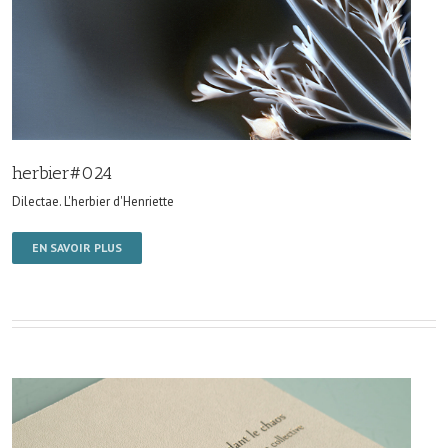
herbier#024
Dilectae. L'herbier d'Henriette
EN SAVOIR PLUS