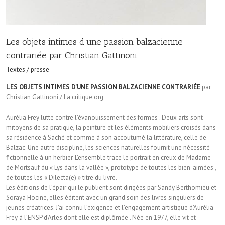
Les objets intimes d’une passion balzacienne
contrariée par Christian Gattinoni
Textes / presse
LES OBJETS INTIMES D’UNE PASSION BALZACIENNE CONTRARIÉE
par
Christian Gattinoni / La critique.org
Aurélia Frey lutte contre l’évanouissement des formes . Deux arts sont
mitoyens de sa pratique, la peinture et les éléments mobiliers croisés dans
sa résidence à Saché et comme à son accoutumé la littérature, celle de
Balzac. Une autre discipline, les sciences naturelles fournit une nécessité
fictionnelle à un herbier. L’ensemble trace le portrait en creux de Madame
de Mortsauf du « Lys dans la vallée », prototype de toutes les bien-aimées ,
de toutes les « Dilecta(e) » titre du livre.
Les éditions de l’épair qui le publient sont dirigées par Sandy Berthomieu et
Soraya Hocine, elles éditent avec un grand soin des livres singuliers de
jeunes créatrices. J’ai connu l’exigence et l’engagement artistique d’Aurélia
Frey à l’ENSP d’Arles dont elle est diplômée . Née en 1977, elle vit et