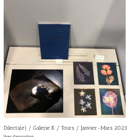
Dilecta(e) / Galerie K / Tours / Janvier-Mars 2023
Vues d'exposition