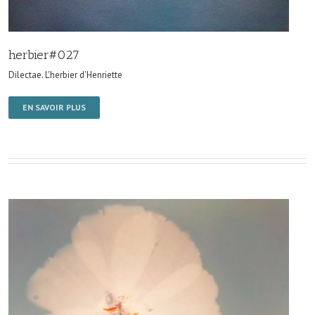
herbier#027
Dilectae. L'herbier d'Henriette
EN SAVOIR PLUS