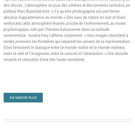
des choses , l’atmosphère se joue des ombres et des lumières tamisées, en
préface Marc Blanchet écrit : « Ce qu’elle photographie est une forme
absolue d’appartenance au monde. » Des vues de nature en noir et blanc
renforcent cette atmosphère feutrée, proche de l’enfermement, au moins
psychologique, subi par l’héroïne balzacienne dans sa solitude
sentimentale . Aurélia Frey l’affirme clairement : « mes images cherchent à
rendre poreuses les frontières qui séparent les univers de la représentation.
Elles favorisent le dialogue entre le monde visible et le monde intérieur,
entre le réel et l’imaginaire, entre le concret et l’abstraction. » Une réussite
visuelle et sensuelle d’une très haute sensibilité.
EN SAVOIR PLUS