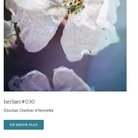
herbier#030
Dilectae. L'herbier d'Henriette
EN SAVOIR PLUS