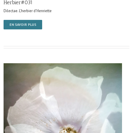
Herbier#031
Dilectae. L'herbier d'Henriette
EN SAVOIR PLUS