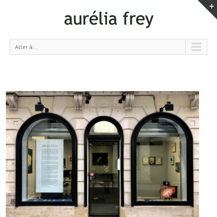
Aller à...