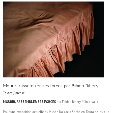
Mourir, rassembler ses forces par Fabien Ribery
Textes / presse
MOURIR, RASSEMBLER SES FORCES
par Fabien Ribery / L’intervalle
Pour une exposition actuelle au Musée Balzac à Saché en Touraine, où elle