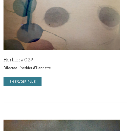
Herbier#029
Dilectae. L'herbier d'Henriette
EN SAVOIR PLUS