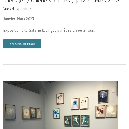
Dilecta(e) / Galerie K / Tours / Janvier-Mars 2023
Vues d'exposition
Janvier-Mars 2023
Exposition à la
Galerie K
, dirigée par
Élisa Chiou
à Tours
EN SAVOIR PLUS