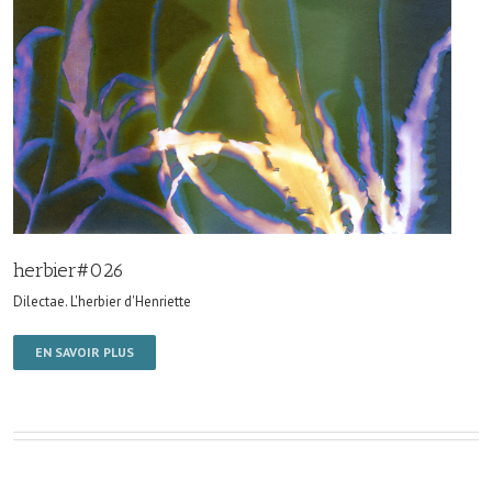
herbier#026
Dilectae. L'herbier d'Henriette
EN SAVOIR PLUS