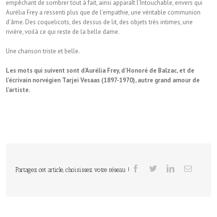
empêchant de sombrer tout à fait, ainsi apparaît l’Intouchable, envers qui
Aurélia Frey a ressenti plus que de l’empathie, une véritable communion
d’âme. Des coquelicots, des dessus de lit, des objets très intimes, une
rivière, voilà ce qui reste de la belle dame.
Une chanson triste et belle.
Les mots qui suivent sont d’Aurélia Frey, d’Honoré de Balzac, et de
l’écrivain norvégien Tarjei Vesaas (1897-1970), autre grand amour de
l’artiste.
Partagez cet article, choisissez votre réseau !