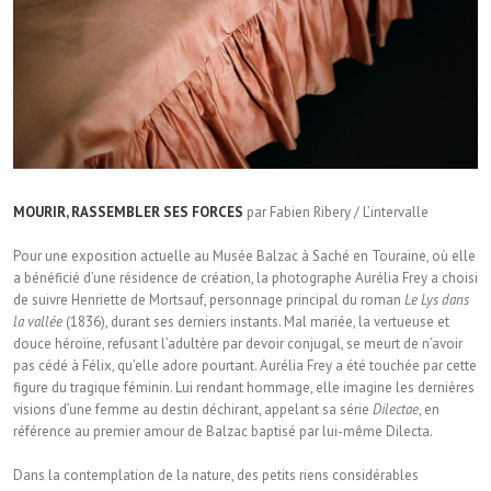
MOURIR, RASSEMBLER SES FORCES
par Fabien Ribery / L’intervalle
Pour une exposition actuelle au Musée Balzac à Saché en Touraine, où elle
a bénéficié d’une résidence de création, la photographe Aurélia Frey a choisi
de suivre Henriette de Mortsauf, personnage principal du roman
Le Lys dans
la vallée
(1836), durant ses derniers instants. Mal mariée, la vertueuse et
douce héroïne, refusant l’adultère par devoir conjugal, se meurt de n’avoir
pas cédé à Félix, qu’elle adore pourtant. Aurélia Frey a été touchée par cette
figure du tragique féminin. Lui rendant hommage, elle imagine les dernières
visions d’une femme au destin déchirant, appelant sa série
Dilectae
, en
référence au premier amour de Balzac baptisé par lui-même Dilecta.
Dans la contemplation de la nature, des petits riens considérables