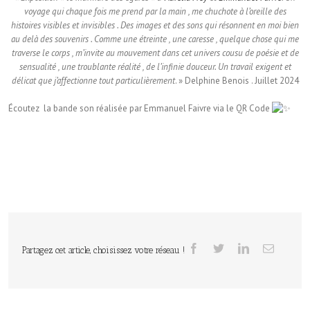
voyage qui chaque fois me prend par la main , me chuchote à l’oreille des
histoires visibles et invisibles . Des images et des sons qui résonnent en moi bien
au delà des souvenirs . Comme une étreinte , une caresse , quelque chose qui me
traverse le corps , m’invite au mouvement dans cet univers cousu de poésie et de
sensualité , une troublante réalité , de l’infinie douceur. Un travail exigent et
délicat que j’affectionne tout particulièrement
. » Delphine Benois . Juillet 2024
Écoutez la bande son réalisée par Emmanuel Faivre via le QR Code
Partagez cet article, choisissez votre réseau !