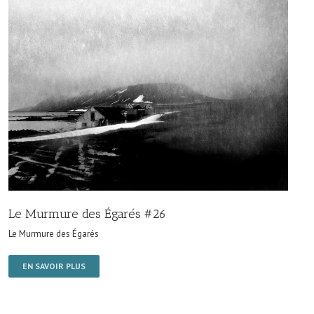
Le Murmure des Égarés #26
Le Murmure des Égarés
EN SAVOIR PLUS