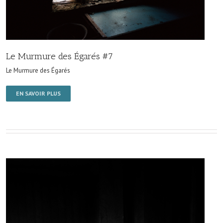
Le Murmure des Égarés #7
Le Murmure des Égarés
EN SAVOIR PLUS