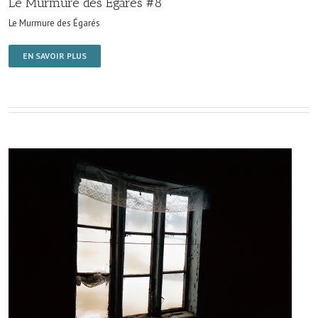
Le Murmure des Égarés #8
Le Murmure des Égarés
EN SAVOIR PLUS