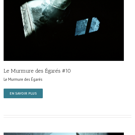
Le Murmure des Égarés #10
Le Murmure des Égarés
EN SAVOIR PLUS