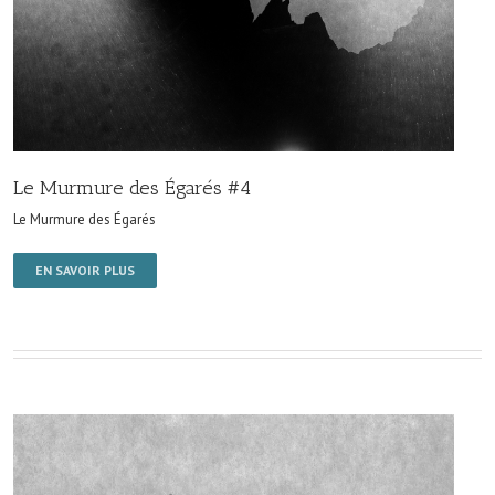
Le Murmure des Égarés #4
Le Murmure des Égarés
EN SAVOIR PLUS