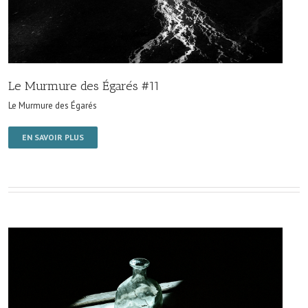
Le Murmure des Égarés #11
Le Murmure des Égarés
EN SAVOIR PLUS