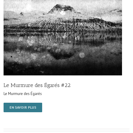
Le Murmure des Égarés #22
Le Murmure des Égarés
EN SAVOIR PLUS