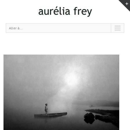
Aller à...