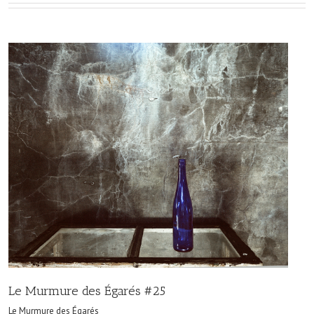
Le Murmure des Égarés #25
Le Murmure des Égarés