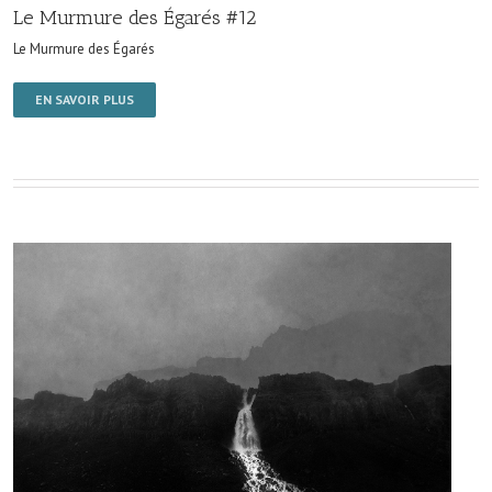
Le Murmure des Égarés #12
Le Murmure des Égarés
EN SAVOIR PLUS