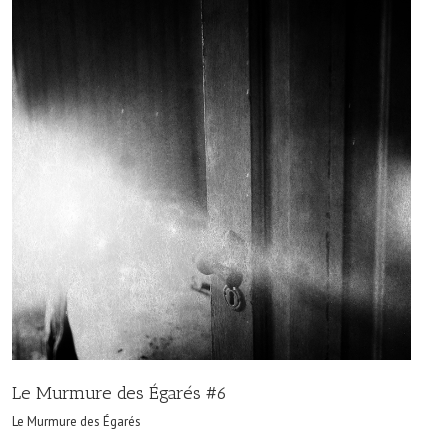
Le Murmure des Égarés #6
Le Murmure des Égarés