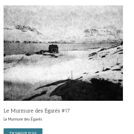
Le Murmure des Égarés #17
Le Murmure des Égarés
EN SAVOIR PLUS