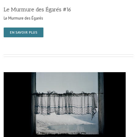
Le Murmure des Égarés #16
Le Murmure des Égarés
EN SAVOIR PLUS