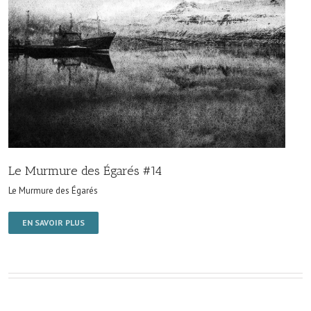
Le Murmure des Égarés #14
Le Murmure des Égarés
EN SAVOIR PLUS