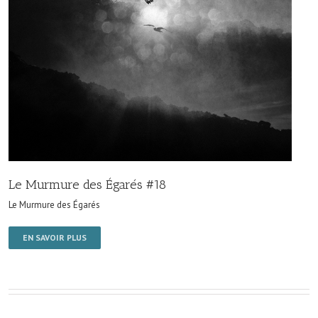
Le Murmure des Égarés #18
Le Murmure des Égarés
EN SAVOIR PLUS