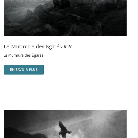
Le Murmure des Égarés #19
Le Murmure des Égarés
EN SAVOIR PLUS