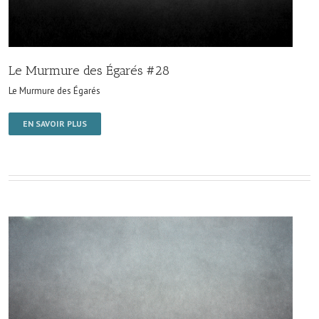
Le Murmure des Égarés #28
Le Murmure des Égarés
EN SAVOIR PLUS