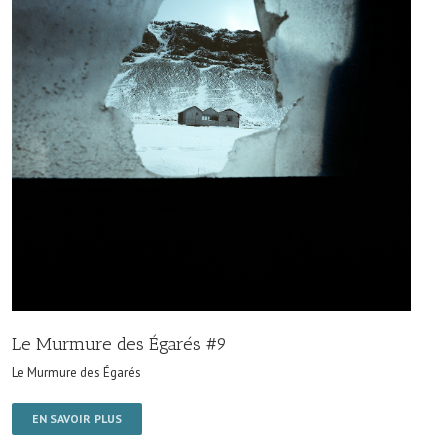
Le Murmure des Égarés #9
Le Murmure des Égarés
EN SAVOIR PLUS