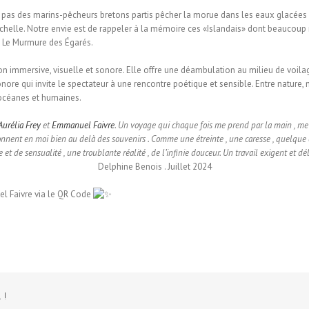
 pas des marins-pêcheurs bretons partis pêcher la morue dans les eaux glacées 
chelle. Notre envie est de rappeler à la mémoire ces «Islandais» dont beaucoup n
… Le Murmure des Égarés.
tion immersive, visuelle et sonore. Elle offre une déambulation au milieu de voilag
re qui invite le spectateur à une rencontre poétique et sensible. Entre nature, 
 océanes et humaines.
Aurélia Frey
et
Emmanuel Faivre
. Un voyage qui chaque fois me prend par la main , me ch
sonnent en moi bien au delà des souvenirs . Comme une étreinte , une caresse , quelque c
 de sensualité , une troublante réalité , de l’infinie douceur. Un travail exigent et dél
Delphine Benois . Juillet 2024
l Faivre via le QR Code
 !