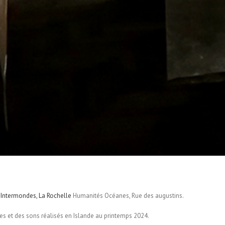
 Intermondes, La Rochelle
Humanités Océanes, Rue des augustins.
 et des sons réalisés en Islande au printemps 2024.