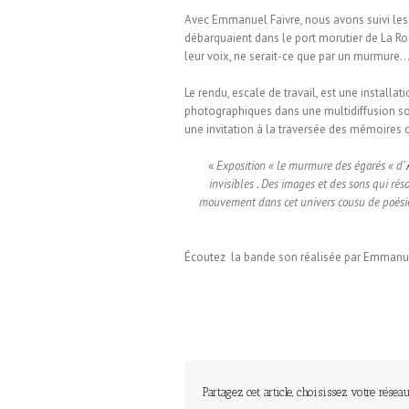
Avec Emmanuel Faivre, nous avons suivi les
débarquaient dans le port morutier de La Ro
leur voix, ne serait-ce que par un murmure
Le rendu, escale de travail, est une installa
photographiques dans une multidiffusion sono
une invitation à la traversée des mémoires
«
Exposition « le murmure des égarés « d’
invisibles . Des images et des sons qui ré
mouvement dans cet univers cousu de poésie et
Écoutez la bande son réalisée par Emmanue
Partagez cet article, choisissez votre réseau