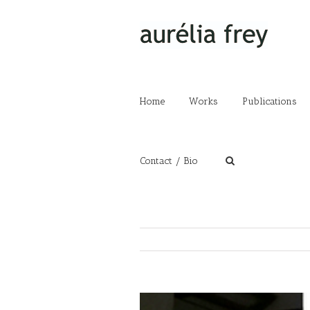
Home
Works
Publications
Contact / Bio