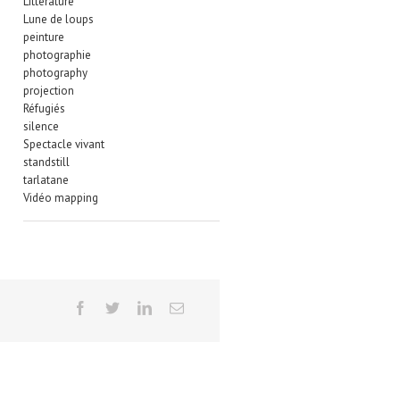
Littérature
Lune de loups
peinture
photographie
photography
projection
Réfugiés
silence
Spectacle vivant
standstill
tarlatane
Vidéo mapping