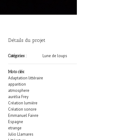
Détails du projet
Lune de loups
Catégories :
Mots clés:
Adaptation littéraire
apparition
atmosphere
aurélia Frey
Création lumière
Création sonore
Emmanuel Faivre
Espagne
etrange
Julio Llamares