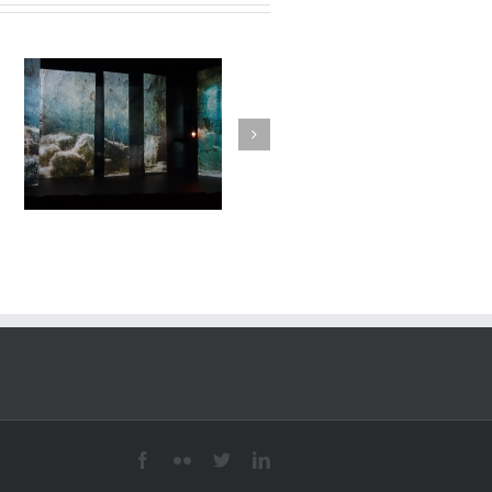
Lune de loups#15