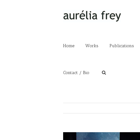
Home
Works
Publications
Contact / Bio