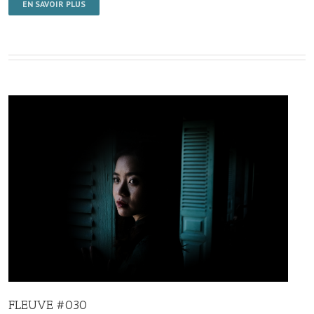
EN SAVOIR PLUS
FLEUVE #030