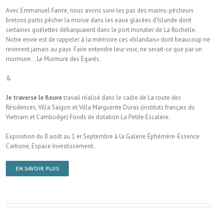
Avec Emmanuel Faivre, nous avons suivi les pas des marins-pêcheurs
bretons partis pêcher la morue dans les eaux glacées d’Islande dont
certaines goélettes débarquaient dans le port morutier de La Rochelle.
Notre envie est de rappeler à la mémoire ces «Islandais» dont beaucoup ne
revinrent jamais au pays. Faire entendre leur voix, ne serait-ce que par un
murmure… Le Murmure des Égarés.
&
Je traverse le fleuve
travail réalisé dans le cadre de La route des
Résidences, Villa Saigon et Villa Marguerite Duras (instituts français du
Vietnam et Cambodge) Fonds de dotation La Petite Escalère.
Exposition du 8 août au 1 er Septembre à la Galerie Éphémère-Essence
Carbone, Espace Investissement.
EN SAVOIR PLUS