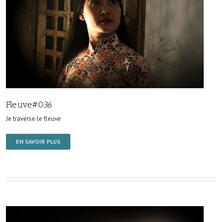
Fleuve#036
Je traverse le fleuve
EN SAVOIR PLUS