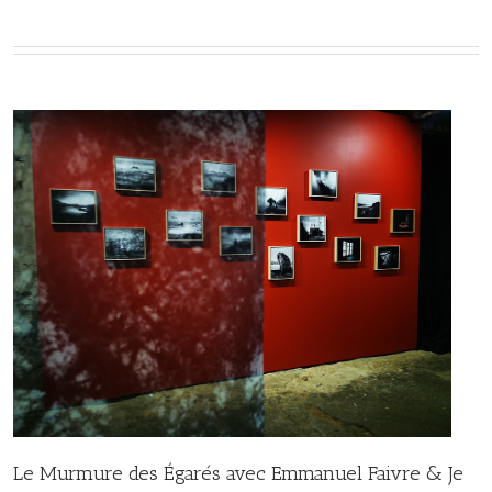
Le Murmure des Égarés avec Emmanuel Faivre & Je