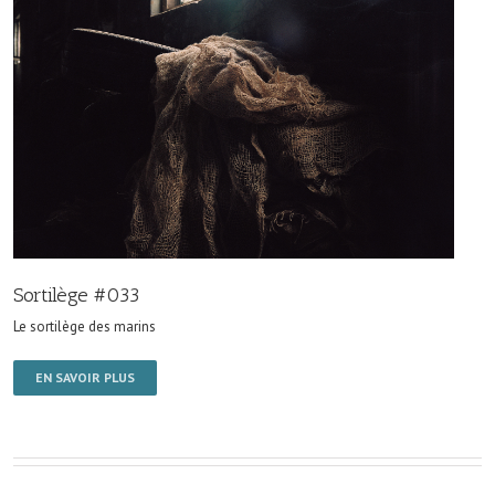
Sortilège #033
Le sortilège des marins
EN SAVOIR PLUS