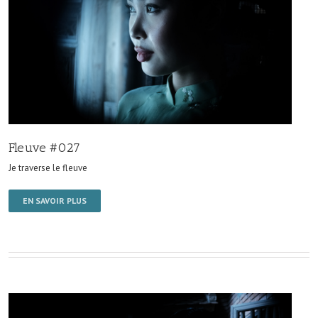
Fleuve #027
Je traverse le fleuve
EN SAVOIR PLUS