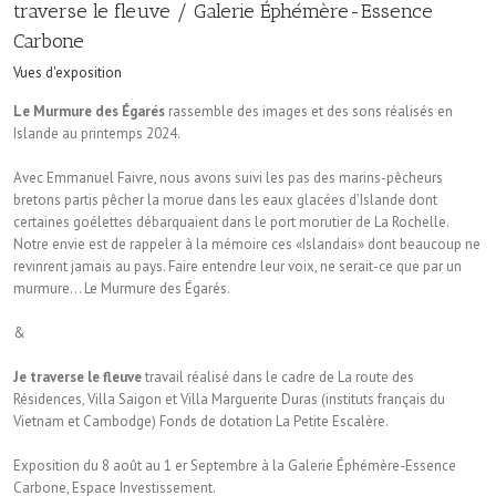
traverse le fleuve / Galerie Éphémère-Essence
Carbone
Vues d'exposition
Le Murmure des Égarés
rassemble des images et des sons réalisés en
Islande au printemps 2024.
Avec Emmanuel Faivre, nous avons suivi les pas des marins-pêcheurs
bretons partis pêcher la morue dans les eaux glacées d’Islande dont
certaines goélettes débarquaient dans le port morutier de La Rochelle.
Notre envie est de rappeler à la mémoire ces «Islandais» dont beaucoup ne
revinrent jamais au pays. Faire entendre leur voix, ne serait-ce que par un
murmure… Le Murmure des Égarés.
&
Je traverse le fleuve
travail réalisé dans le cadre de La route des
Résidences, Villa Saigon et Villa Marguerite Duras (instituts français du
Vietnam et Cambodge) Fonds de dotation La Petite Escalère.
Exposition du 8 août au 1 er Septembre à la Galerie Éphémère-Essence
Carbone, Espace Investissement.