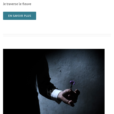
Je traverse le fleuve
EN SAVOIR PLUS