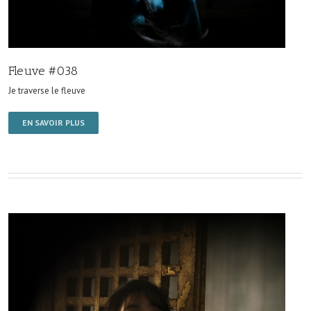
Fleuve #038
Je traverse le fleuve
EN SAVOIR PLUS