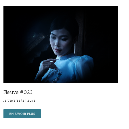
Fleuve #023
Je traverse le fleuve
EN SAVOIR PLUS