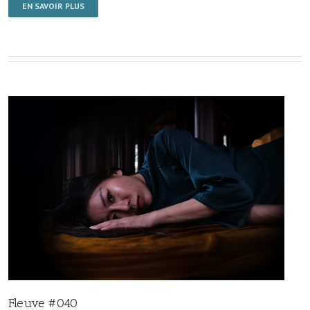
EN SAVOIR PLUS
Fleuve #040