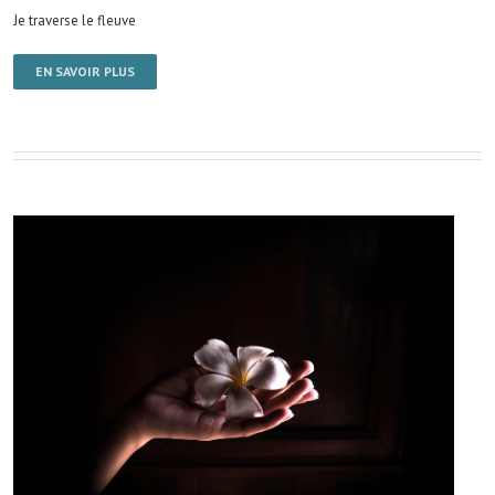
Je traverse le fleuve
EN SAVOIR PLUS