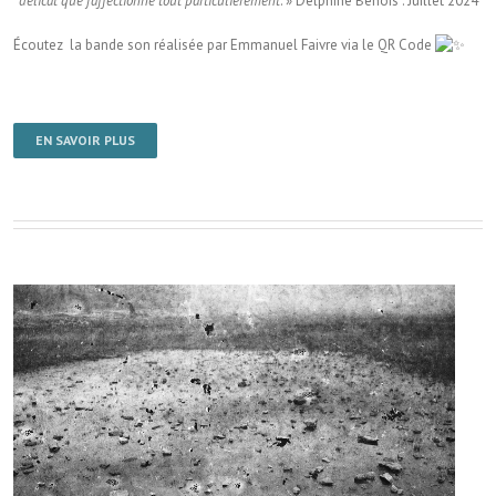
délicat que j’affectionne tout particulièrement
. » Delphine Benois . Juillet 2024
Écoutez la bande son réalisée par Emmanuel Faivre via le QR Code
EN SAVOIR PLUS