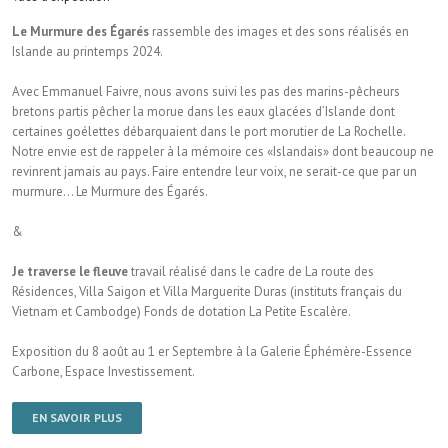
Le Murmure des Égarés
rassemble des images et des sons réalisés en
Islande au printemps 2024.
Avec Emmanuel Faivre, nous avons suivi les pas des marins-pêcheurs
bretons partis pêcher la morue dans les eaux glacées d’Islande dont
certaines goélettes débarquaient dans le port morutier de La Rochelle.
Notre envie est de rappeler à la mémoire ces «Islandais» dont beaucoup ne
revinrent jamais au pays. Faire entendre leur voix, ne serait-ce que par un
murmure… Le Murmure des Égarés.
&
Je traverse le fleuve
travail réalisé dans le cadre de La route des
Résidences, Villa Saigon et Villa Marguerite Duras (instituts français du
Vietnam et Cambodge) Fonds de dotation La Petite Escalère.
Exposition du 8 août au 1 er Septembre à la Galerie Éphémère-Essence
Carbone, Espace Investissement.
EN SAVOIR PLUS