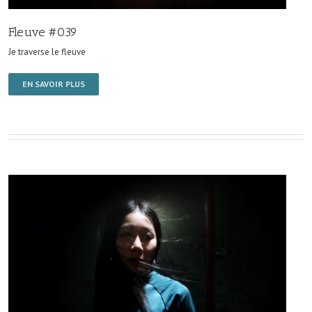
Fleuve #039
Je traverse le fleuve
EN SAVOIR PLUS