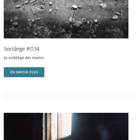
Sortilège #034
Le sortilège des marins
EN SAVOIR PLUS