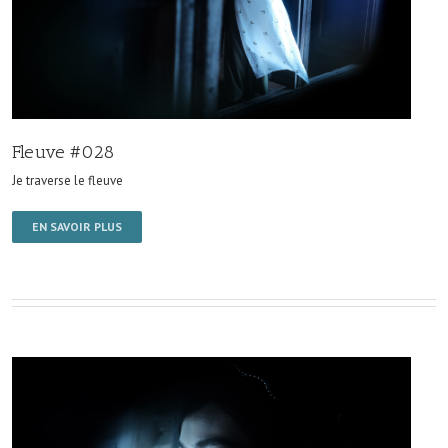
Fleuve #028
Je traverse le fleuve
EN SAVOIR PLUS