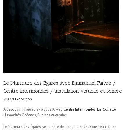
Le Murmure des Égarés avec Emmanuel Faivre /
Centre Intermondes / Installation visuelle et sonore
Vues d'exposition
À découvrir jusqu’au 27 août 2024 au
Centre Intermondes, La Rochelle
Humanités Océanes, Rue des augustins.
Le Murmure des Égarés rassemble des images et des sons réalisés en