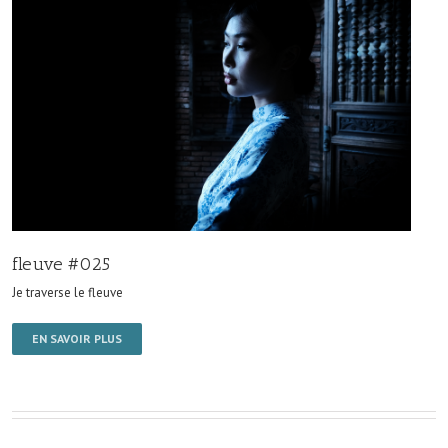
fleuve #025
Je traverse le fleuve
EN SAVOIR PLUS