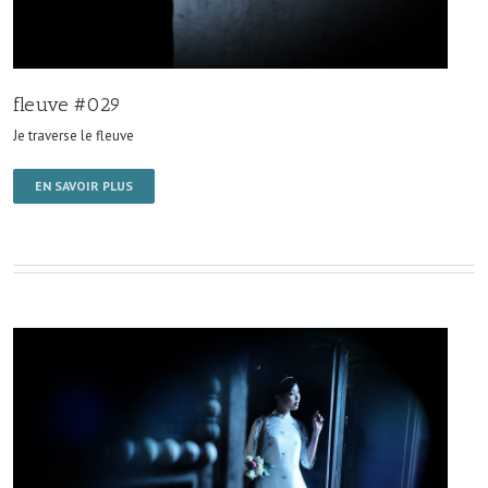
fleuve #029
Je traverse le fleuve
EN SAVOIR PLUS