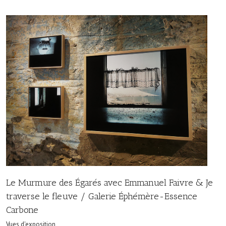
Le Murmure des Égarés avec Emmanuel Faivre & Je
traverse le fleuve / Galerie Éphémère-Essence
Carbone
Vues d'exposition