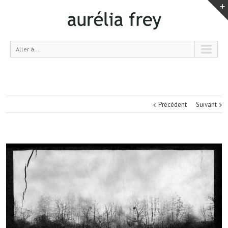
Aller à...
Précédent
Suivant