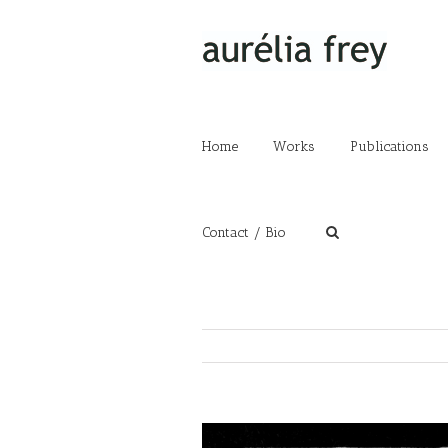
Home
Works
Publications
Contact / Bio