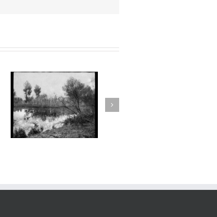
Aux Abords des Rivages