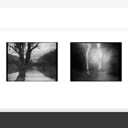
Aux Abords des Rivages
Aux Abords des Rivages