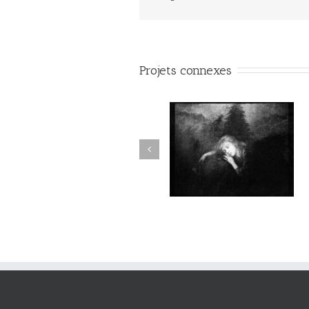
Projets connexes
Aux Abords des Rivages
Aux Abords des Rivages