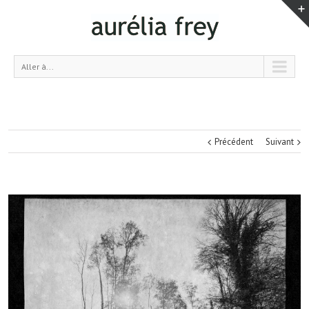
Aller à...
Précédent
Suivant