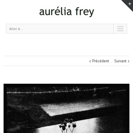
Aller à...
Précédent
Suivant