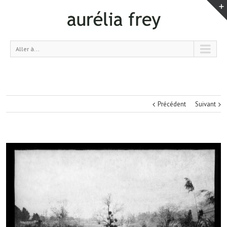
Aller à...
Précédent
Suivant