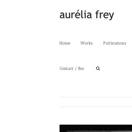
Home
Works
Publications
Contact / Bio