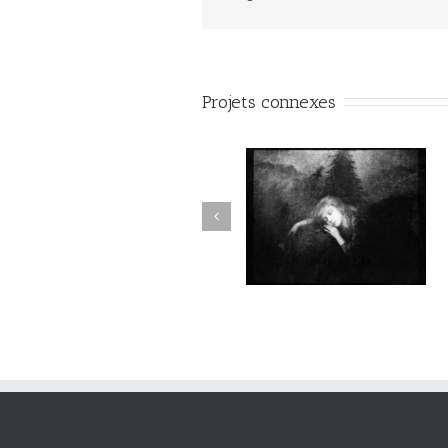
Projets connexes
Aux Abords des Rivages
Aux Abords des Rivages