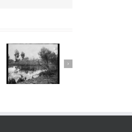
Aux Abords des Rivages