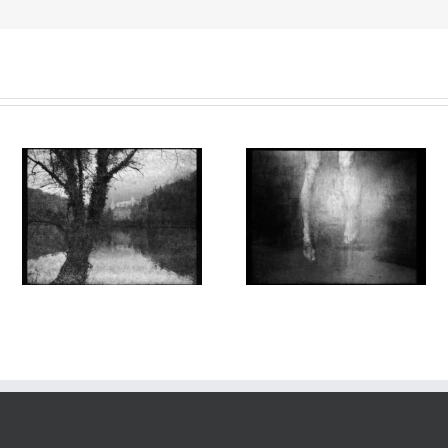
Aux Abords des Rivages
Aux Abords des Rivages