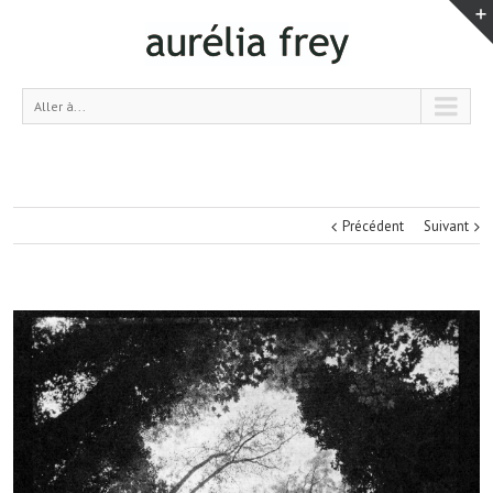
Aller à...
Précédent
Suivant