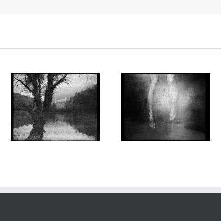
Aux Abords des Rivages
Aux Abords des Rivages