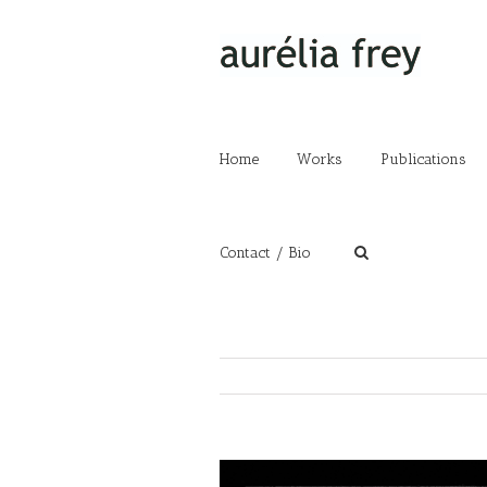
Home
Works
Publications
Contact / Bio