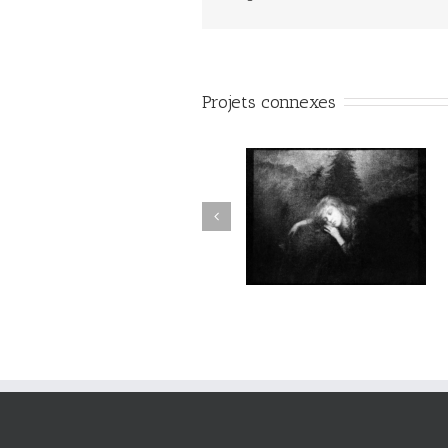
Projets connexes
Aux Abords des Rivages
Aux Abords des Rivages