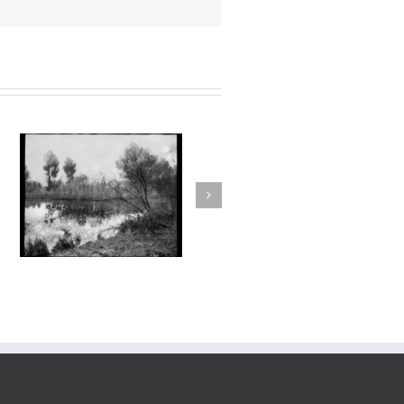
Aux Abords des Rivages