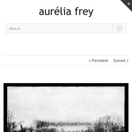
Aller à...
Précédent
Suivant