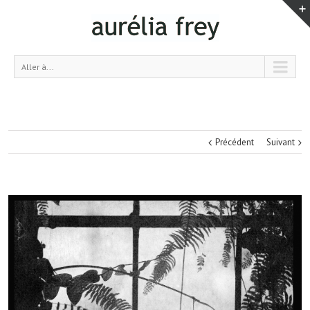
Aller à...
Précédent
Suivant