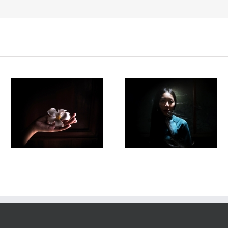
Fleuve #038
Fleuve#036