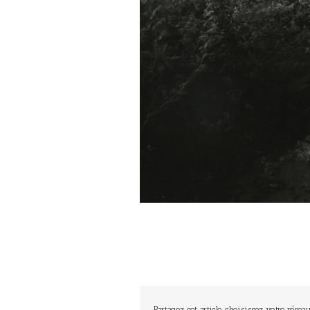
Partagez cet article, choisissez votre réseau