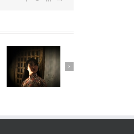
Fleuve #036