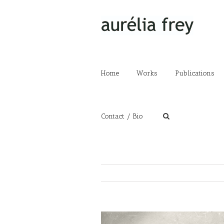
Home
Works
Publications
Contact / Bio