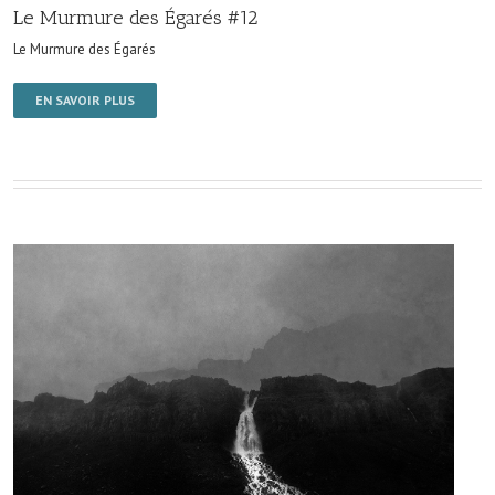
Le Murmure des Égarés #12
Le Murmure des Égarés
EN SAVOIR PLUS