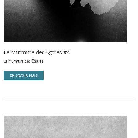
Le Murmure des Égarés #4
Le Murmure des Égarés
EN SAVOIR PLUS