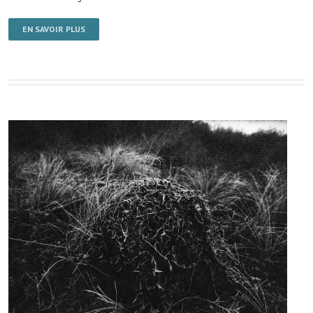
EN SAVOIR PLUS