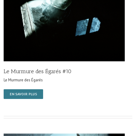
Le Murmure des Égarés #10
Le Murmure des Égarés
EN SAVOIR PLUS