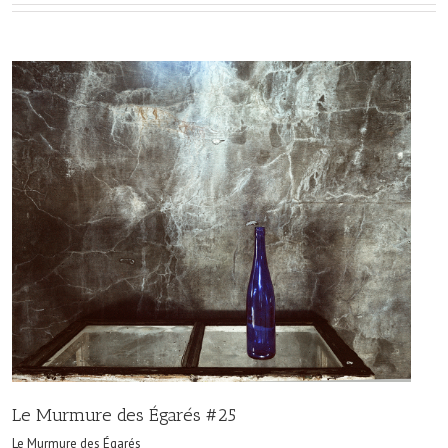
Le Murmure des Égarés #25
Le Murmure des Égarés