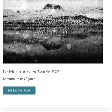
Le Murmure des Égarés #22
Le Murmure des Égarés
EN SAVOIR PLUS