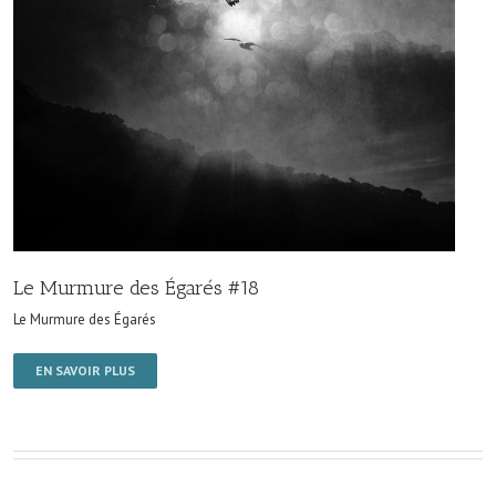
Le Murmure des Égarés #18
Le Murmure des Égarés
EN SAVOIR PLUS