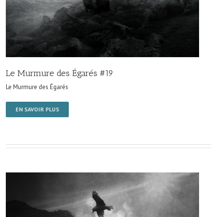
Le Murmure des Égarés #19
Le Murmure des Égarés
EN SAVOIR PLUS