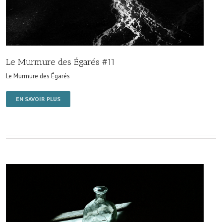
Le Murmure des Égarés #11
Le Murmure des Égarés
EN SAVOIR PLUS