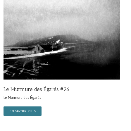
Le Murmure des Égarés #26
Le Murmure des Égarés
EN SAVOIR PLUS