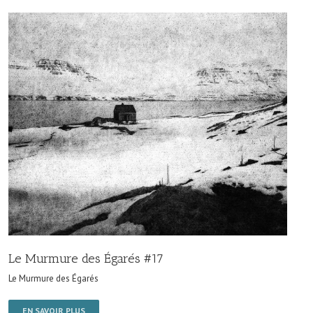
Le Murmure des Égarés #17
Le Murmure des Égarés
EN SAVOIR PLUS