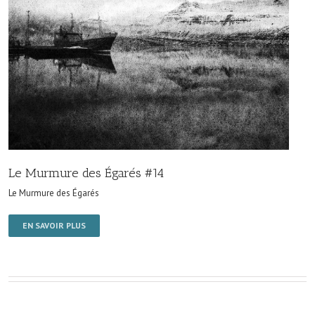
Le Murmure des Égarés #14
Le Murmure des Égarés
EN SAVOIR PLUS