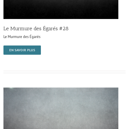
Le Murmure des Égarés #28
Le Murmure des Égarés
EN SAVOIR PLUS