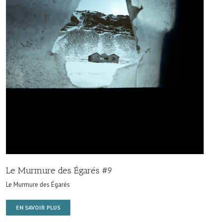
Le Murmure des Égarés #9
Le Murmure des Égarés
EN SAVOIR PLUS