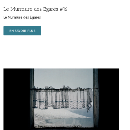
Le Murmure des Égarés #16
Le Murmure des Égarés
EN SAVOIR PLUS