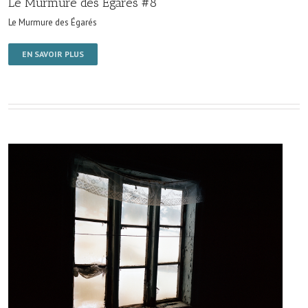
Le Murmure des Égarés #8
Le Murmure des Égarés
EN SAVOIR PLUS