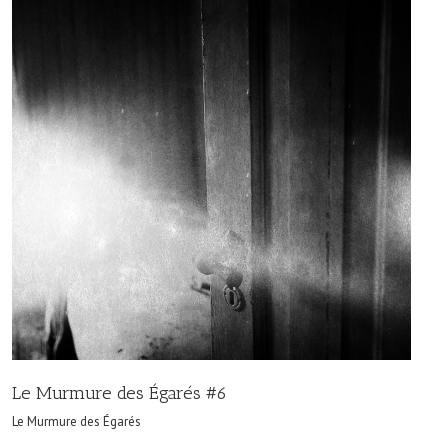
Le Murmure des Égarés #6
Le Murmure des Égarés