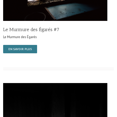
Le Murmure des Égarés #7
Le Murmure des Égarés
EN SAVOIR PLUS