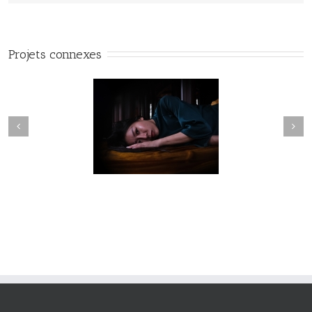
Projets connexes
Fleuve #040
Fleuve #039