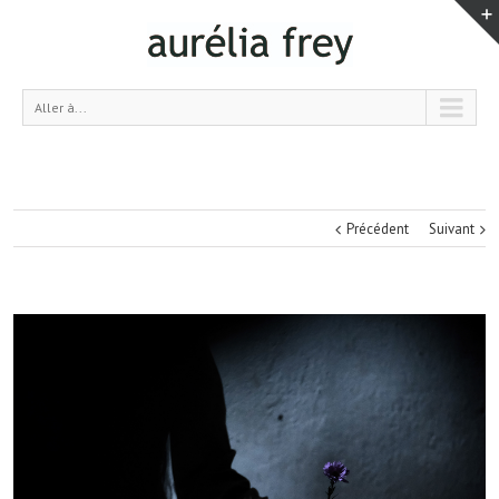
Aller à...
Précédent
Suivant