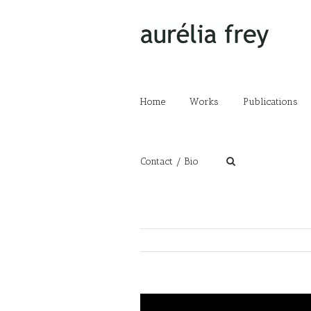
Home
Works
Publications
Contact / Bio